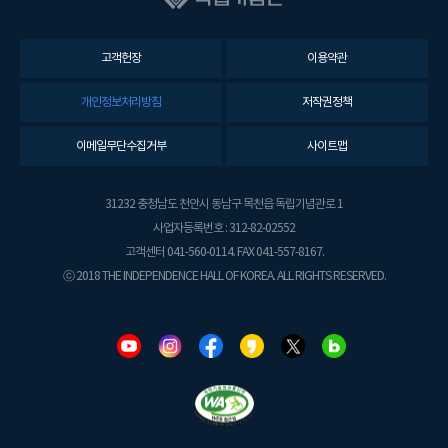
고객헌장
이용약관
개인정보처리방침
저작권정책
이메일무단수집거부
사이트맵
31232 충청남도 천안시 동남구 목천읍 독립기념관로 1
사업자등록번호 : 312-82-02552
고객센터 041-560-0114. FAX 041-557-8167.
ⓒ 2018 THE INDEPENDENCE HALL OF KOREA. ALL RIGHTS RESERVED.