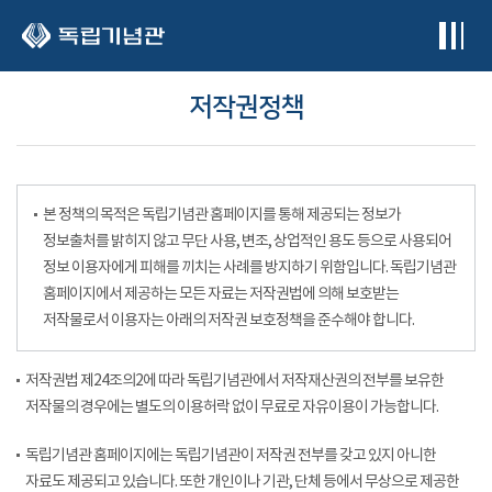
본문 바로가기
저작권정책
본 정책의 목적은 독립기념관 홈페이지를 통해 제공되는 정보가
정보출처를 밝히지 않고 무단 사용, 변조, 상업적인 용도 등으로 사용되어
정보 이용자에게 피해를 끼치는 사례를 방지하기 위함입니다. 독립기념관
홈페이지에서 제공하는 모든 자료는 저작권법에 의해 보호받는
저작물로서 이용자는 아래의 저작권 보호정책을 준수해야 합니다.
저작권법 제24조의2에 따라 독립기념관에서 저작재산권의 전부를 보유한
저작물의 경우에는 별도의 이용허락 없이 무료로 자유이용이 가능합니다.
독립기념관 홈페이지에는 독립기념관이 저작권 전부를 갖고 있지 아니한
자료도 제공되고 있습니다. 또한 개인이나 기관, 단체 등에서 무상으로 제공한