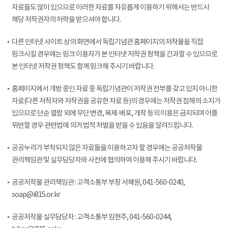
자료들도 많이 있으므로 이러한 자료를 자유롭게 이용하기 위해서는 반드시
해당 저작권자의 허락을 받으셔야 합니다.
다른 인터넷 사이트 상의 화면에서 독립기념관 홈페이지의 저작물을 직접
링크시킬 경우에는 링크 이용자가 본 인터넷 저작권 정책을 간과할 수 있으므로
본 인터넷 저작권 정책도 함께 링크해 주시기 바랍니다.
홈페이지에서 개방 중인 자료 중 독립기념관이 저작권 전부를 갖고 있지 아니한
자료(다른 저작자와 저작권을 공유한 자료 등)의 경우에는 저작권 침해의 소지가
있으므로 단순 열람 외에 무단 변경, 복제·배포, 개작 등의 이용은 금지되며 이를
위반할 경우 관련법에 의거 법적 처벌을 받을 수 있음을 알려드립니다.
공공누리가 부착되지 않은 자료들을 이용하고자 할 경우에는 공공저작물
관리책임관 및 실무담당자와 사전에 협의하여 이용해 주시기 바랍니다.
공공저작물 관리책임관 : 고객소통부 부장 서혜원, 041-560-0240,
soap@i815.or.kr
공공저작물 실무담당자 : 고객소통부 임현주, 041-560-0244,