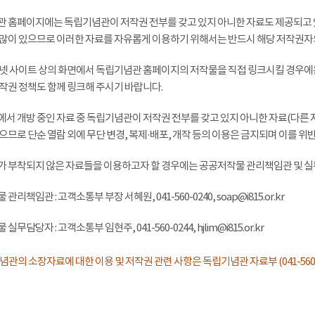
 홈페이지에는 독립기념관이 저작권 전부를 갖고 있지 아니한 자료도 제공되고 있
많이 있으므로 이러한 자료를 자유롭게 이용하기 위해서는 반드시 해당 저작권자
넷 사이트 상의 화면에서 독립기념관 홈페이지의 저작물을 직접 링크시킬 경우에는
작권 정책도 함께 링크해 주시기 바랍니다.
서 개방 중인 자료 중 독립기념관이 저작권 전부를 갖고 있지 아니한 자료(다른 
으므로 단순 열람 외에 무단 변경, 복제·배포, 개작 등의 이용은 금지되며 이를 위
 부착되지 않은 자료들을 이용하고자 할 경우에는 공공저작물 관리책임관 및 실
관리책임관 : 고객소통부 부장 서혜원, 041-560-0240, soap@i815.or.kr
무담당자 : 고객소통부 임현주, 041-560-0244, hjlim@i815.or.kr
념관의 소장자료에 대한 이용 및 저작권 관련 사항은 독립기념관 자료부 (041-560-