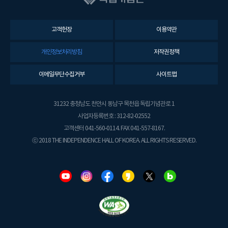
고객헌장
이용약관
개인정보처리방침
저작권정책
이메일무단수집거부
사이트맵
31232 충청남도 천안시 동남구 목천읍 독립기념관로 1
사업자등록번호 : 312-82-02552
고객센터 041-560-0114. FAX 041-557-8167.
ⓒ 2018 THE INDEPENDENCE HALL OF KOREA. ALL RIGHTS RESERVED.