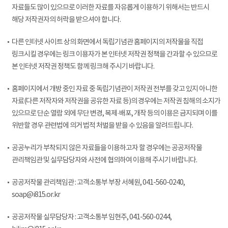
자료들도 많이 있으므로 이러한 자료를 자유롭게 이용하기 위해서는 반드시
해당 저작권자의 허락을 받으셔야 합니다.
다른 인터넷 사이트 상의 화면에서 독립기념관 홈페이지의 저작물을 직접
링크시킬 경우에는 링크 이용자가 본 인터넷 저작권 정책을 간과할 수 있으므로
본 인터넷 저작권 정책도 함께 링크해 주시기 바랍니다.
홈페이지에서 개방 중인 자료 중 독립기념관이 저작권 전부를 갖고 있지 아니한
자료(다른 저작자와 저작권을 공유한 자료 등)의 경우에는 저작권 침해의 소지가
있으므로 단순 열람 외에 무단 변경, 복제·배포, 개작 등의 이용은 금지되며 이를
위반할 경우 관련법에 의거 법적 처벌을 받을 수 있음을 알려드립니다.
공공누리가 부착되지 않은 자료들을 이용하고자 할 경우에는 공공저작물
관리책임관 및 실무담당자와 사전에 협의하여 이용해 주시기 바랍니다.
공공저작물 관리책임관 : 고객소통부 부장 서혜원, 041-560-0240,
soap@i815.or.kr
공공저작물 실무담당자 : 고객소통부 임현주, 041-560-0244,