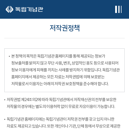
본문 바로가기
저작권정책
본 정책의 목적은 독립기념관 홈페이지를 통해 제공되는 정보가
정보출처를 밝히지 않고 무단 사용, 변조, 상업적인 용도 등으로 사용되어
정보 이용자에게 피해를 끼치는 사례를 방지하기 위함입니다. 독립기념관
홈페이지에서 제공하는 모든 자료는 저작권법에 의해 보호받는
저작물로서 이용자는 아래의 저작권 보호정책을 준수해야 합니다.
저작권법 제24조의2에 따라 독립기념관에서 저작재산권의 전부를 보유한
저작물의 경우에는 별도의 이용허락 없이 무료로 자유이용이 가능합니다.
독립기념관 홈페이지에는 독립기념관이 저작권 전부를 갖고 있지 아니한
자료도 제공되고 있습니다. 또한 개인이나 기관, 단체 등에서 무상으로 제공한