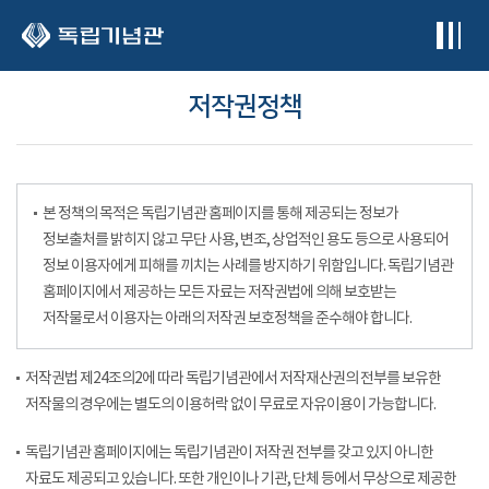
본문 바로가기
저작권정책
본 정책의 목적은 독립기념관 홈페이지를 통해 제공되는 정보가
정보출처를 밝히지 않고 무단 사용, 변조, 상업적인 용도 등으로 사용되어
정보 이용자에게 피해를 끼치는 사례를 방지하기 위함입니다. 독립기념관
홈페이지에서 제공하는 모든 자료는 저작권법에 의해 보호받는
저작물로서 이용자는 아래의 저작권 보호정책을 준수해야 합니다.
저작권법 제24조의2에 따라 독립기념관에서 저작재산권의 전부를 보유한
저작물의 경우에는 별도의 이용허락 없이 무료로 자유이용이 가능합니다.
독립기념관 홈페이지에는 독립기념관이 저작권 전부를 갖고 있지 아니한
자료도 제공되고 있습니다. 또한 개인이나 기관, 단체 등에서 무상으로 제공한