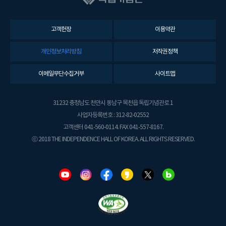
고객헌장
이용약관
개인정보처리방침
저작권정책
이메일무단수집거부
사이트맵
31232 충청남도 천안시 동남구 목천읍 독립기념관로 1
사업자등록번호 : 312-82-02552
고객센터 041-560-0114. FAX 041-557-8167.
ⓒ 2018 THE INDEPENDENCE HALL OF KOREA. ALL RIGHTS RESERVED.