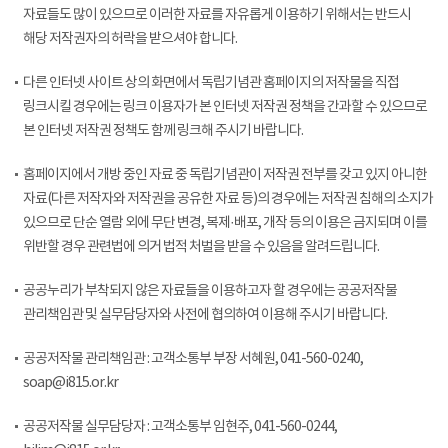
자료들도 많이 있으므로 이러한 자료를 자유롭게 이용하기 위해서는 반드시
해당 저작권자의 허락을 받으셔야 합니다.
다른 인터넷 사이트 상의 화면에서 독립기념관 홈페이지의 저작물을 직접
링크시킬 경우에는 링크 이용자가 본 인터넷 저작권 정책을 간과할 수 있으므로
본 인터넷 저작권 정책도 함께 링크해 주시기 바랍니다.
홈페이지에서 개방 중인 자료 중 독립기념관이 저작권 전부를 갖고 있지 아니한
자료(다른 저작자와 저작권을 공유한 자료 등)의 경우에는 저작권 침해의 소지가
있으므로 단순 열람 외에 무단 변경, 복제·배포, 개작 등의 이용은 금지되며 이를
위반할 경우 관련법에 의거 법적 처벌을 받을 수 있음을 알려드립니다.
공공누리가 부착되지 않은 자료들을 이용하고자 할 경우에는 공공저작물
관리책임관 및 실무담당자와 사전에 협의하여 이용해 주시기 바랍니다.
공공저작물 관리책임관 : 고객소통부 부장 서혜원, 041-560-0240,
soap@i815.or.kr
공공저작물 실무담당자 : 고객소통부 임현주, 041-560-0244,