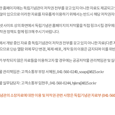
 홈페이지에는 독립기념관이 저작권 전부를 갖고 있지 아니한 자료도 제공되고 있
많이 있으므로 이러한 자료를 자유롭게 이용하기 위해서는 반드시 해당 저작권자
넷 사이트 상의 화면에서 독립기념관 홈페이지의 저작물을 직접 링크시킬 경우에는
작권 정책도 함께 링크해 주시기 바랍니다.
서 개방 중인 자료 중 독립기념관이 저작권 전부를 갖고 있지 아니한 자료(다른 
으므로 단순 열람 외에 무단 변경, 복제·배포, 개작 등의 이용은 금지되며 이를 위
 부착되지 않은 자료들을 이용하고자 할 경우에는 공공저작물 관리책임관 및 실
관리책임관 : 고객소통부 부장 서혜원, 041-560-0240, soap@i815.or.kr
무담당자 : 고객소통부 임현주, 041-560-0244, hjlim@i815.or.kr
념관의 소장자료에 대한 이용 및 저작권 관련 사항은 독립기념관 자료부 (041-560-