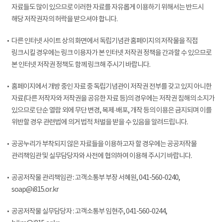
자료들도 많이 있으므로 이러한 자료를 자유롭게 이용하기 위해서는 반드시
해당 저작권자의 허락을 받으셔야 합니다.
다른 인터넷 사이트 상의 화면에서 독립기념관 홈페이지의 저작물을 직접
링크시킬 경우에는 링크 이용자가 본 인터넷 저작권 정책을 간과할 수 있으므로
본 인터넷 저작권 정책도 함께 링크해 주시기 바랍니다.
홈페이지에서 개방 중인 자료 중 독립기념관이 저작권 전부를 갖고 있지 아니한
자료(다른 저작자와 저작권을 공유한 자료 등)의 경우에는 저작권 침해의 소지가
있으므로 단순 열람 외에 무단 변경, 복제·배포, 개작 등의 이용은 금지되며 이를
위반할 경우 관련법에 의거 법적 처벌을 받을 수 있음을 알려드립니다.
공공누리가 부착되지 않은 자료들을 이용하고자 할 경우에는 공공저작물
관리책임관 및 실무담당자와 사전에 협의하여 이용해 주시기 바랍니다.
공공저작물 관리책임관 : 고객소통부 부장 서혜원, 041-560-0240,
soap@i815.or.kr
공공저작물 실무담당자 : 고객소통부 임현주, 041-560-0244,