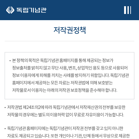
본문 바로가기
저작권정책
본 정책의 목적은 독립기념관 홈페이지를 통해 제공되는 정보가
정보출처를 밝히지 않고 무단 사용, 변조, 상업적인 용도 등으로 사용되어
정보 이용자에게 피해를 끼치는 사례를 방지하기 위함입니다. 독립기념관
홈페이지에서 제공하는 모든 자료는 저작권법에 의해 보호받는
저작물로서 이용자는 아래의 저작권 보호정책을 준수해야 합니다.
저작권법 제24조의2에 따라 독립기념관에서 저작재산권의 전부를 보유한
저작물의 경우에는 별도의 이용허락 없이 무료로 자유이용이 가능합니다.
독립기념관 홈페이지에는 독립기념관이 저작권 전부를 갖고 있지 아니한
자료도 제공되고 있습니다. 또한 개인이나 기관, 단체 등에서 무상으로 제공한