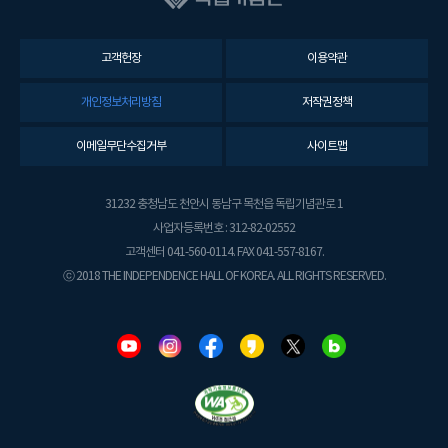
고객헌장
이용약관
개인정보처리방침
저작권정책
이메일무단수집거부
사이트맵
31232 충청남도 천안시 동남구 목천읍 독립기념관로 1
사업자등록번호 : 312-82-02552
고객센터 041-560-0114. FAX 041-557-8167.
ⓒ 2018 THE INDEPENDENCE HALL OF KOREA. ALL RIGHTS RESERVED.