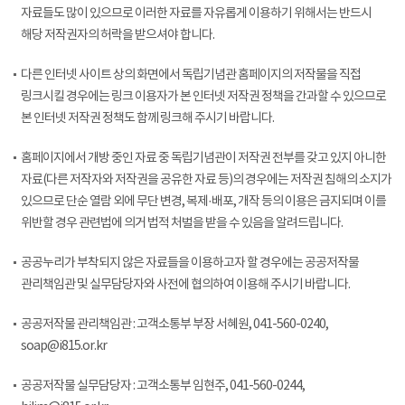
자료들도 많이 있으므로 이러한 자료를 자유롭게 이용하기 위해서는 반드시
해당 저작권자의 허락을 받으셔야 합니다.
다른 인터넷 사이트 상의 화면에서 독립기념관 홈페이지의 저작물을 직접
링크시킬 경우에는 링크 이용자가 본 인터넷 저작권 정책을 간과할 수 있으므로
본 인터넷 저작권 정책도 함께 링크해 주시기 바랍니다.
홈페이지에서 개방 중인 자료 중 독립기념관이 저작권 전부를 갖고 있지 아니한
자료(다른 저작자와 저작권을 공유한 자료 등)의 경우에는 저작권 침해의 소지가
있으므로 단순 열람 외에 무단 변경, 복제·배포, 개작 등의 이용은 금지되며 이를
위반할 경우 관련법에 의거 법적 처벌을 받을 수 있음을 알려드립니다.
공공누리가 부착되지 않은 자료들을 이용하고자 할 경우에는 공공저작물
관리책임관 및 실무담당자와 사전에 협의하여 이용해 주시기 바랍니다.
공공저작물 관리책임관 : 고객소통부 부장 서혜원, 041-560-0240,
soap@i815.or.kr
공공저작물 실무담당자 : 고객소통부 임현주, 041-560-0244,