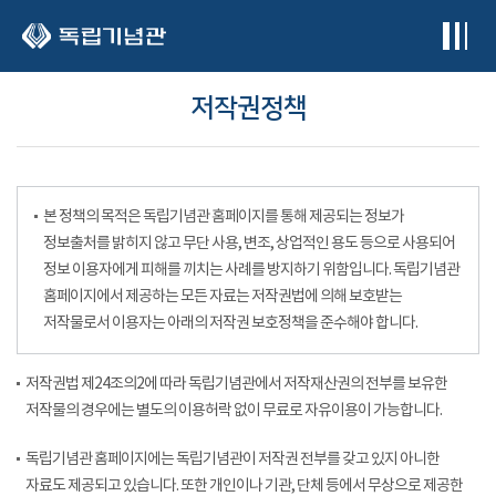
본문 바로가기
저작권정책
본 정책의 목적은 독립기념관 홈페이지를 통해 제공되는 정보가
정보출처를 밝히지 않고 무단 사용, 변조, 상업적인 용도 등으로 사용되어
정보 이용자에게 피해를 끼치는 사례를 방지하기 위함입니다. 독립기념관
홈페이지에서 제공하는 모든 자료는 저작권법에 의해 보호받는
저작물로서 이용자는 아래의 저작권 보호정책을 준수해야 합니다.
저작권법 제24조의2에 따라 독립기념관에서 저작재산권의 전부를 보유한
저작물의 경우에는 별도의 이용허락 없이 무료로 자유이용이 가능합니다.
독립기념관 홈페이지에는 독립기념관이 저작권 전부를 갖고 있지 아니한
자료도 제공되고 있습니다. 또한 개인이나 기관, 단체 등에서 무상으로 제공한