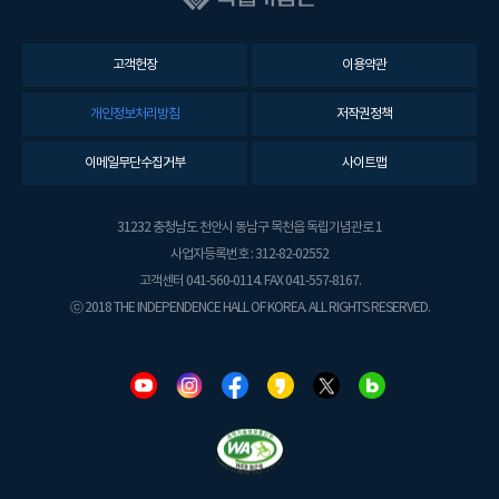
고객헌장
이용약관
개인정보처리방침
저작권정책
이메일무단수집거부
사이트맵
31232 충청남도 천안시 동남구 목천읍 독립기념관로 1
사업자등록번호 : 312-82-02552
고객센터 041-560-0114. FAX 041-557-8167.
ⓒ 2018 THE INDEPENDENCE HALL OF KOREA. ALL RIGHTS RESERVED.