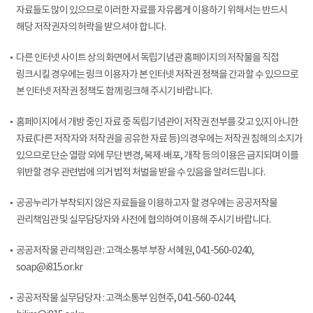
자료들도 많이 있으므로 이러한 자료를 자유롭게 이용하기 위해서는 반드시
해당 저작권자의 허락을 받으셔야 합니다.
다른 인터넷 사이트 상의 화면에서 독립기념관 홈페이지의 저작물을 직접
링크시킬 경우에는 링크 이용자가 본 인터넷 저작권 정책을 간과할 수 있으므로
본 인터넷 저작권 정책도 함께 링크해 주시기 바랍니다.
홈페이지에서 개방 중인 자료 중 독립기념관이 저작권 전부를 갖고 있지 아니한
자료(다른 저작자와 저작권을 공유한 자료 등)의 경우에는 저작권 침해의 소지가
있으므로 단순 열람 외에 무단 변경, 복제·배포, 개작 등의 이용은 금지되며 이를
위반할 경우 관련법에 의거 법적 처벌을 받을 수 있음을 알려드립니다.
공공누리가 부착되지 않은 자료들을 이용하고자 할 경우에는 공공저작물
관리책임관 및 실무담당자와 사전에 협의하여 이용해 주시기 바랍니다.
공공저작물 관리책임관 : 고객소통부 부장 서혜원, 041-560-0240,
soap@i815.or.kr
공공저작물 실무담당자 : 고객소통부 임현주, 041-560-0244,