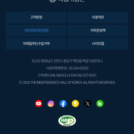
고객헌장
이용약관
개인정보처리방침
저작권정책
이메일무단수집거부
사이트맵
31232 충청남도 천안시 동남구 목천읍 독립기념관로 1
사업자등록번호 : 312-82-02552
고객센터 041-560-0114. FAX 041-557-8167.
ⓒ 2018 THE INDEPENDENCE HALL OF KOREA. ALL RIGHTS RESERVED.