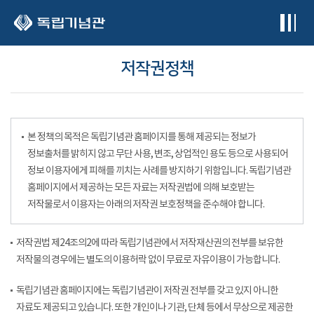
본문 바로가기
저작권정책
본 정책의 목적은 독립기념관 홈페이지를 통해 제공되는 정보가
정보출처를 밝히지 않고 무단 사용, 변조, 상업적인 용도 등으로 사용되어
정보 이용자에게 피해를 끼치는 사례를 방지하기 위함입니다. 독립기념관
홈페이지에서 제공하는 모든 자료는 저작권법에 의해 보호받는
저작물로서 이용자는 아래의 저작권 보호정책을 준수해야 합니다.
저작권법 제24조의2에 따라 독립기념관에서 저작재산권의 전부를 보유한
저작물의 경우에는 별도의 이용허락 없이 무료로 자유이용이 가능합니다.
독립기념관 홈페이지에는 독립기념관이 저작권 전부를 갖고 있지 아니한
자료도 제공되고 있습니다. 또한 개인이나 기관, 단체 등에서 무상으로 제공한