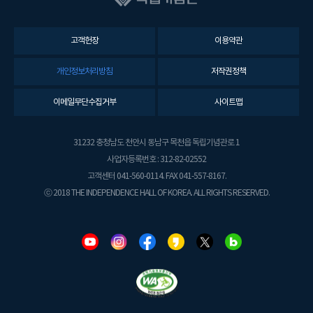
고객헌장
이용약관
개인정보처리방침
저작권정책
이메일무단수집거부
사이트맵
31232 충청남도 천안시 동남구 목천읍 독립기념관로 1
사업자등록번호 : 312-82-02552
고객센터 041-560-0114. FAX 041-557-8167.
ⓒ 2018 THE INDEPENDENCE HALL OF KOREA. ALL RIGHTS RESERVED.