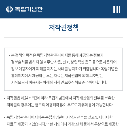
본문 바로가기
저작권정책
본 정책의 목적은 독립기념관 홈페이지를 통해 제공되는 정보가
정보출처를 밝히지 않고 무단 사용, 변조, 상업적인 용도 등으로 사용되어
정보 이용자에게 피해를 끼치는 사례를 방지하기 위함입니다. 독립기념관
홈페이지에서 제공하는 모든 자료는 저작권법에 의해 보호받는
저작물로서 이용자는 아래의 저작권 보호정책을 준수해야 합니다.
저작권법 제24조의2에 따라 독립기념관에서 저작재산권의 전부를 보유한
저작물의 경우에는 별도의 이용허락 없이 무료로 자유이용이 가능합니다.
독립기념관 홈페이지에는 독립기념관이 저작권 전부를 갖고 있지 아니한
자료도 제공되고 있습니다. 또한 개인이나 기관, 단체 등에서 무상으로 제공한