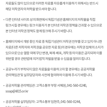
자료들도 많이 있으므로 이러한 자료를 자유롭게 이용하기 위해서는 반드시
해당 저작권자의 허락을 받으셔야 합니다.
다른 인터넷 사이트 상의 화면에서 독립기념관 홈페이지의 저작물을 직접
링크시킬 경우에는 링크 이용자가 본 인터넷 저작권 정책을 간과할 수 있으므로
본 인터넷 저작권 정책도 함께 링크해 주시기 바랍니다.
홈페이지에서 개방 중인 자료 중 독립기념관이 저작권 전부를 갖고 있지 아니한
자료(다른 저작자와 저작권을 공유한 자료 등)의 경우에는 저작권 침해의 소지가
있으므로 단순 열람 외에 무단 변경, 복제·배포, 개작 등의 이용은 금지되며 이를
위반할 경우 관련법에 의거 법적 처벌을 받을 수 있음을 알려드립니다.
공공누리가 부착되지 않은 자료들을 이용하고자 할 경우에는 공공저작물
관리책임관 및 실무담당자와 사전에 협의하여 이용해 주시기 바랍니다.
공공저작물 관리책임관 : 고객소통부 부장 서혜원, 041-560-0240,
soap@i815.or.kr
공공저작물 실무담당자 : 고객소통부 임현주, 041-560-0244,