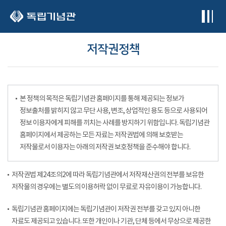
본문 바로가기
저작권정책
본 정책의 목적은 독립기념관 홈페이지를 통해 제공되는 정보가
정보출처를 밝히지 않고 무단 사용, 변조, 상업적인 용도 등으로 사용되어
정보 이용자에게 피해를 끼치는 사례를 방지하기 위함입니다. 독립기념관
홈페이지에서 제공하는 모든 자료는 저작권법에 의해 보호받는
저작물로서 이용자는 아래의 저작권 보호정책을 준수해야 합니다.
저작권법 제24조의2에 따라 독립기념관에서 저작재산권의 전부를 보유한
저작물의 경우에는 별도의 이용허락 없이 무료로 자유이용이 가능합니다.
독립기념관 홈페이지에는 독립기념관이 저작권 전부를 갖고 있지 아니한
자료도 제공되고 있습니다. 또한 개인이나 기관, 단체 등에서 무상으로 제공한