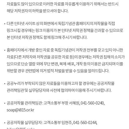
자료들도 많이 있으므로 이러한 자료를 자유롭게 이용하기 위해서는 반드시
해당 저작권자의 허락을 받으셔야 합니다.
다른 인터넷 사이트 상의 화면에서 독립기념관 홈페이지의 저작물을 직접
링크시킬 경우에는 링크 이용자가 본 인터넷 저작권 정책을 간과할 수 있으므로
본 인터넷 저작권 정책도 함께 링크해 주시기 바랍니다.
홈페이지에서 개방 중인 자료 중 독립기념관이 저작권 전부를 갖고 있지 아니한
자료(다른 저작자와 저작권을 공유한 자료 등)의 경우에는 저작권 침해의 소지가
있으므로 단순 열람 외에 무단 변경, 복제·배포, 개작 등의 이용은 금지되며 이를
위반할 경우 관련법에 의거 법적 처벌을 받을 수 있음을 알려드립니다.
공공누리가 부착되지 않은 자료들을 이용하고자 할 경우에는 공공저작물
관리책임관 및 실무담당자와 사전에 협의하여 이용해 주시기 바랍니다.
공공저작물 관리책임관 : 고객소통부 부장 서혜원, 041-560-0240,
soap@i815.or.kr
공공저작물 실무담당자 : 고객소통부 임현주, 041-560-0244,