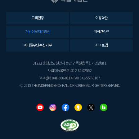
고객헌장
이용약관
개인정보처리방침
저작권정책
이메일무단수집거부
사이트맵
31232 충청남도 천안시 동남구 목천읍 독립기념관로 1
사업자등록번호 : 312-82-02552
고객센터 041-560-0114. FAX 041-557-8167.
ⓒ 2018 THE INDEPENDENCE HALL OF KOREA. ALL RIGHTS RESERVED.