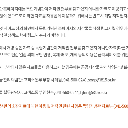
 홈페이지에는 독립기념관이 저작권 전부를 갖고 있지 아니한 자료도 제공되고 있
많이 있으므로 이러한 자료를 자유롭게 이용하기 위해서는 반드시 해당 저작권자
넷 사이트 상의 화면에서 독립기념관 홈페이지의 저작물을 직접 링크시킬 경우에는
작권 정책도 함께 링크해 주시기 바랍니다.
서 개방 중인 자료 중 독립기념관이 저작권 전부를 갖고 있지 아니한 자료(다른 
으므로 단순 열람 외에 무단 변경, 복제·배포, 개작 등의 이용은 금지되며 이를 위
 부착되지 않은 자료들을 이용하고자 할 경우에는 공공저작물 관리책임관 및 실
관리책임관 : 고객소통부 부장 서혜원, 041-560-0240, soap@i815.or.kr
무담당자 : 고객소통부 임현주, 041-560-0244, hjlim@i815.or.kr
념관의 소장자료에 대한 이용 및 저작권 관련 사항은 독립기념관 자료부 (041-560-