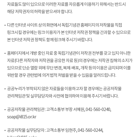
자료들도 많이 있으므로 이러한 자료를 자유롭게 이용하기 위해서는 반드시
해당 저작권자의 허락을 받으셔야 합니다.
다른 인터넷 사이트 상의 화면에서 독립기념관 홈페이지의 저작물을 직접
링크시킬 경우에는 링크 이용자가 본 인터넷 저작권 정책을 간과할 수 있으므로
본 인터넷 저작권 정책도 함께 링크해 주시기 바랍니다.
홈페이지에서 개방 중인 자료 중 독립기념관이 저작권 전부를 갖고 있지 아니한
자료(다른 저작자와 저작권을 공유한 자료 등)의 경우에는 저작권 침해의 소지가
있으므로 단순 열람 외에 무단 변경, 복제·배포, 개작 등의 이용은 금지되며 이를
위반할 경우 관련법에 의거 법적 처벌을 받을 수 있음을 알려드립니다.
공공누리가 부착되지 않은 자료들을 이용하고자 할 경우에는 공공저작물
관리책임관 및 실무담당자와 사전에 협의하여 이용해 주시기 바랍니다.
공공저작물 관리책임관 : 고객소통부 부장 서혜원, 041-560-0240,
soap@i815.or.kr
공공저작물 실무담당자 : 고객소통부 임현주, 041-560-0244,