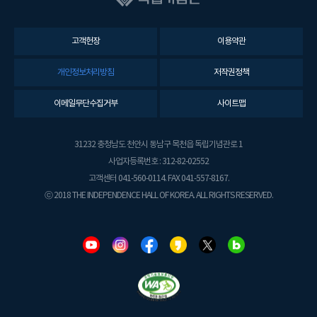
고객헌장
이용약관
개인정보처리방침
저작권정책
이메일무단수집거부
사이트맵
31232 충청남도 천안시 동남구 목천읍 독립기념관로 1
사업자등록번호 : 312-82-02552
고객센터 041-560-0114. FAX 041-557-8167.
ⓒ 2018 THE INDEPENDENCE HALL OF KOREA. ALL RIGHTS RESERVED.