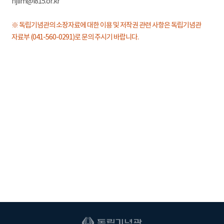
hjlim@i815.or.kr
※ 독립기념관의 소장자료에 대한 이용 및 저작권 관련 사항은 독립기념관
자료부 (041-560-0291)로 문의 주시기 바랍니다.