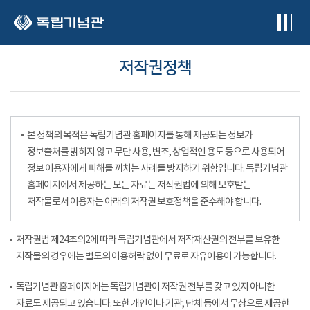
본문 바로가기
저작권정책
본 정책의 목적은 독립기념관 홈페이지를 통해 제공되는 정보가
정보출처를 밝히지 않고 무단 사용, 변조, 상업적인 용도 등으로 사용되어
정보 이용자에게 피해를 끼치는 사례를 방지하기 위함입니다. 독립기념관
홈페이지에서 제공하는 모든 자료는 저작권법에 의해 보호받는
저작물로서 이용자는 아래의 저작권 보호정책을 준수해야 합니다.
저작권법 제24조의2에 따라 독립기념관에서 저작재산권의 전부를 보유한
저작물의 경우에는 별도의 이용허락 없이 무료로 자유이용이 가능합니다.
독립기념관 홈페이지에는 독립기념관이 저작권 전부를 갖고 있지 아니한
자료도 제공되고 있습니다. 또한 개인이나 기관, 단체 등에서 무상으로 제공한