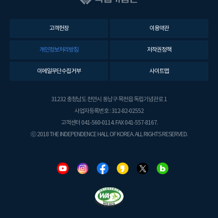
고객헌장
이용약관
개인정보처리방침
저작권정책
이메일무단수집거부
사이트맵
31232 충청남도 천안시 동남구 목천읍 독립기념관로 1
사업자등록번호 : 312-82-02552
고객센터 041-560-0114. FAX 041-557-8167.
ⓒ 2018 THE INDEPENDENCE HALL OF KOREA. ALL RIGHTS RESERVED.