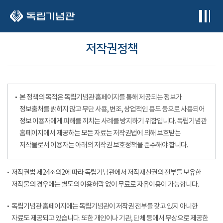
본문 바로가기
저작권정책
본 정책의 목적은 독립기념관 홈페이지를 통해 제공되는 정보가
정보출처를 밝히지 않고 무단 사용, 변조, 상업적인 용도 등으로 사용되어
정보 이용자에게 피해를 끼치는 사례를 방지하기 위함입니다. 독립기념관
홈페이지에서 제공하는 모든 자료는 저작권법에 의해 보호받는
저작물로서 이용자는 아래의 저작권 보호정책을 준수해야 합니다.
저작권법 제24조의2에 따라 독립기념관에서 저작재산권의 전부를 보유한
저작물의 경우에는 별도의 이용허락 없이 무료로 자유이용이 가능합니다.
독립기념관 홈페이지에는 독립기념관이 저작권 전부를 갖고 있지 아니한
자료도 제공되고 있습니다. 또한 개인이나 기관, 단체 등에서 무상으로 제공한