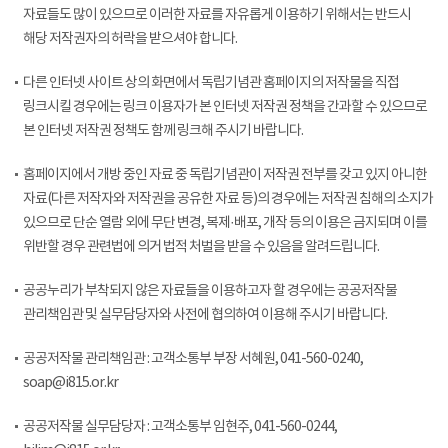
자료들도 많이 있으므로 이러한 자료를 자유롭게 이용하기 위해서는 반드시
해당 저작권자의 허락을 받으셔야 합니다.
다른 인터넷 사이트 상의 화면에서 독립기념관 홈페이지의 저작물을 직접
링크시킬 경우에는 링크 이용자가 본 인터넷 저작권 정책을 간과할 수 있으므로
본 인터넷 저작권 정책도 함께 링크해 주시기 바랍니다.
홈페이지에서 개방 중인 자료 중 독립기념관이 저작권 전부를 갖고 있지 아니한
자료(다른 저작자와 저작권을 공유한 자료 등)의 경우에는 저작권 침해의 소지가
있으므로 단순 열람 외에 무단 변경, 복제·배포, 개작 등의 이용은 금지되며 이를
위반할 경우 관련법에 의거 법적 처벌을 받을 수 있음을 알려드립니다.
공공누리가 부착되지 않은 자료들을 이용하고자 할 경우에는 공공저작물
관리책임관 및 실무담당자와 사전에 협의하여 이용해 주시기 바랍니다.
공공저작물 관리책임관 : 고객소통부 부장 서혜원, 041-560-0240,
soap@i815.or.kr
공공저작물 실무담당자 : 고객소통부 임현주, 041-560-0244,