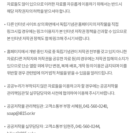
자료들도 많이 있으므로 이러한 자료를 자유롭게 이용하기 위해서는 반드시
해당 저작권자의 허락을 받으셔야 합니다.
다른 인터넷 사이트 상의 화면에서 독립기념관 홈페이지의 저작물을 직접
링크시킬 경우에는 링크 이용자가 본 인터넷 저작권 정책을 간과할 수 있으므로
본 인터넷 저작권 정책도 함께 링크해 주시기 바랍니다.
홈페이지에서 개방 중인 자료 중 독립기념관이 저작권 전부를 갖고 있지 아니한
자료(다른 저작자와 저작권을 공유한 자료 등)의 경우에는 저작권 침해의 소지가
있으므로 단순 열람 외에 무단 변경, 복제·배포, 개작 등의 이용은 금지되며 이를
위반할 경우 관련법에 의거 법적 처벌을 받을 수 있음을 알려드립니다.
공공누리가 부착되지 않은 자료들을 이용하고자 할 경우에는 공공저작물
관리책임관 및 실무담당자와 사전에 협의하여 이용해 주시기 바랍니다.
공공저작물 관리책임관 : 고객소통부 부장 서혜원, 041-560-0240,
soap@i815.or.kr
공공저작물 실무담당자 : 고객소통부 임현주, 041-560-0244,