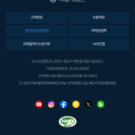
고객헌장
이용약관
개인정보처리방침
저작권정책
이메일무단수집거부
사이트맵
31232 충청남도 천안시 동남구 목천읍 독립기념관로 1
사업자등록번호 : 312-82-02552
고객센터 041-560-0114. FAX 041-557-8167.
ⓒ 2018 THE INDEPENDENCE HALL OF KOREA. ALL RIGHTS RESERVED.