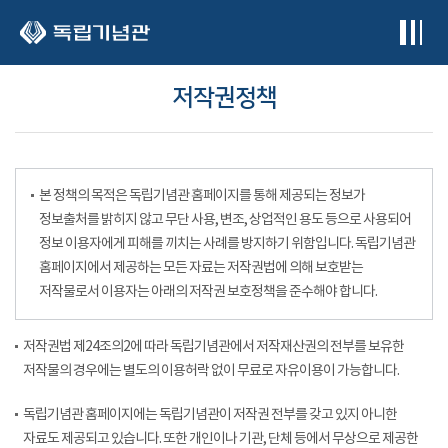
본문 바로가기
저작권정책
본 정책의 목적은 독립기념관 홈페이지를 통해 제공되는 정보가
정보출처를 밝히지 않고 무단 사용, 변조, 상업적인 용도 등으로 사용되어
정보 이용자에게 피해를 끼치는 사례를 방지하기 위함입니다. 독립기념관
홈페이지에서 제공하는 모든 자료는 저작권법에 의해 보호받는
저작물로서 이용자는 아래의 저작권 보호정책을 준수해야 합니다.
저작권법 제24조의2에 따라 독립기념관에서 저작재산권의 전부를 보유한
저작물의 경우에는 별도의 이용허락 없이 무료로 자유이용이 가능합니다.
독립기념관 홈페이지에는 독립기념관이 저작권 전부를 갖고 있지 아니한
자료도 제공되고 있습니다. 또한 개인이나 기관, 단체 등에서 무상으로 제공한