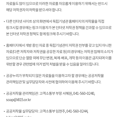
자료들도 많이 있으므로 이러한 자료를 자유롭게 이용하기 위해서는 반드시
해당 저작권자의 허락을 받으셔야 합니다.
다른 인터넷 사이트 상의 화면에서 독립기념관 홈페이지의 저작물을 직접
링크시킬 경우에는 링크 이용자가 본 인터넷 저작권 정책을 간과할 수 있으므로
본 인터넷 저작권 정책도 함께 링크해 주시기 바랍니다.
홈페이지에서 개방 중인 자료 중 독립기념관이 저작권 전부를 갖고 있지 아니한
자료(다른 저작자와 저작권을 공유한 자료 등)의 경우에는 저작권 침해의 소지가
있으므로 단순 열람 외에 무단 변경, 복제·배포, 개작 등의 이용은 금지되며 이를
위반할 경우 관련법에 의거 법적 처벌을 받을 수 있음을 알려드립니다.
공공누리가 부착되지 않은 자료들을 이용하고자 할 경우에는 공공저작물
관리책임관 및 실무담당자와 사전에 협의하여 이용해 주시기 바랍니다.
공공저작물 관리책임관 : 고객소통부 부장 서혜원, 041-560-0240,
soap@i815.or.kr
공공저작물 실무담당자 : 고객소통부 임현주, 041-560-0244,