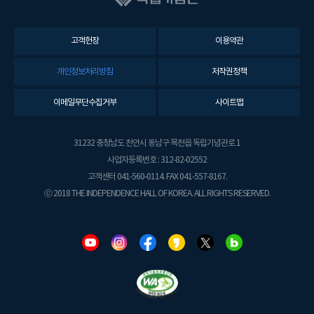
고객헌장
이용약관
개인정보처리방침
저작권정책
이메일무단수집거부
사이트맵
31232 충청남도 천안시 동남구 목천읍 독립기념관로 1
사업자등록번호 : 312-82-02552
고객센터 041-560-0114. FAX 041-557-8167.
ⓒ 2018 THE INDEPENDENCE HALL OF KOREA. ALL RIGHTS RESERVED.