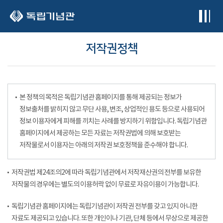
본문 바로가기
저작권정책
본 정책의 목적은 독립기념관 홈페이지를 통해 제공되는 정보가
정보출처를 밝히지 않고 무단 사용, 변조, 상업적인 용도 등으로 사용되어
정보 이용자에게 피해를 끼치는 사례를 방지하기 위함입니다. 독립기념관
홈페이지에서 제공하는 모든 자료는 저작권법에 의해 보호받는
저작물로서 이용자는 아래의 저작권 보호정책을 준수해야 합니다.
저작권법 제24조의2에 따라 독립기념관에서 저작재산권의 전부를 보유한
저작물의 경우에는 별도의 이용허락 없이 무료로 자유이용이 가능합니다.
독립기념관 홈페이지에는 독립기념관이 저작권 전부를 갖고 있지 아니한
자료도 제공되고 있습니다. 또한 개인이나 기관, 단체 등에서 무상으로 제공한