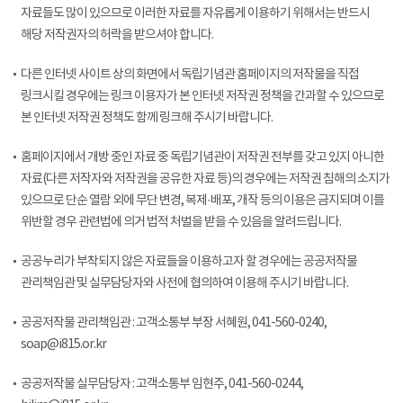
자료들도 많이 있으므로 이러한 자료를 자유롭게 이용하기 위해서는 반드시
해당 저작권자의 허락을 받으셔야 합니다.
다른 인터넷 사이트 상의 화면에서 독립기념관 홈페이지의 저작물을 직접
링크시킬 경우에는 링크 이용자가 본 인터넷 저작권 정책을 간과할 수 있으므로
본 인터넷 저작권 정책도 함께 링크해 주시기 바랍니다.
홈페이지에서 개방 중인 자료 중 독립기념관이 저작권 전부를 갖고 있지 아니한
자료(다른 저작자와 저작권을 공유한 자료 등)의 경우에는 저작권 침해의 소지가
있으므로 단순 열람 외에 무단 변경, 복제·배포, 개작 등의 이용은 금지되며 이를
위반할 경우 관련법에 의거 법적 처벌을 받을 수 있음을 알려드립니다.
공공누리가 부착되지 않은 자료들을 이용하고자 할 경우에는 공공저작물
관리책임관 및 실무담당자와 사전에 협의하여 이용해 주시기 바랍니다.
공공저작물 관리책임관 : 고객소통부 부장 서혜원, 041-560-0240,
soap@i815.or.kr
공공저작물 실무담당자 : 고객소통부 임현주, 041-560-0244,