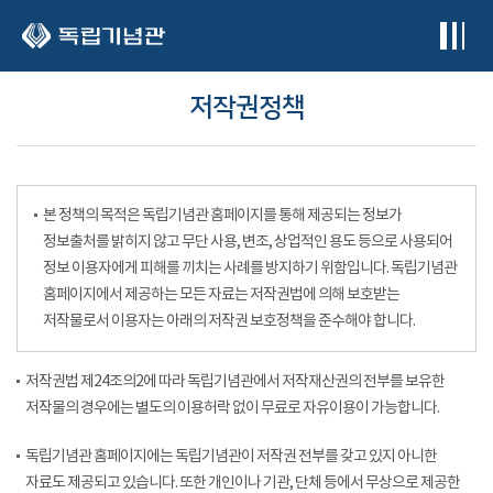
본문 바로가기
저작권정책
본 정책의 목적은 독립기념관 홈페이지를 통해 제공되는 정보가
정보출처를 밝히지 않고 무단 사용, 변조, 상업적인 용도 등으로 사용되어
정보 이용자에게 피해를 끼치는 사례를 방지하기 위함입니다. 독립기념관
홈페이지에서 제공하는 모든 자료는 저작권법에 의해 보호받는
저작물로서 이용자는 아래의 저작권 보호정책을 준수해야 합니다.
저작권법 제24조의2에 따라 독립기념관에서 저작재산권의 전부를 보유한
저작물의 경우에는 별도의 이용허락 없이 무료로 자유이용이 가능합니다.
독립기념관 홈페이지에는 독립기념관이 저작권 전부를 갖고 있지 아니한
자료도 제공되고 있습니다. 또한 개인이나 기관, 단체 등에서 무상으로 제공한