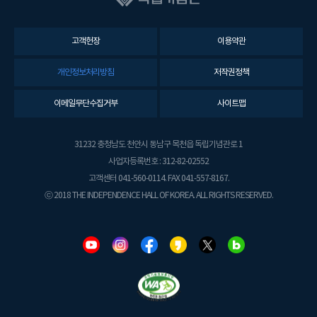
고객헌장
이용약관
개인정보처리방침
저작권정책
이메일무단수집거부
사이트맵
31232 충청남도 천안시 동남구 목천읍 독립기념관로 1
사업자등록번호 : 312-82-02552
고객센터 041-560-0114. FAX 041-557-8167.
ⓒ 2018 THE INDEPENDENCE HALL OF KOREA. ALL RIGHTS RESERVED.