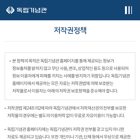
본문 바로가기
저작권정책
본 정책의 목적은 독립기념관 홈페이지를 통해 제공되는 정보가
정보출처를 밝히지 않고 무단 사용, 변조, 상업적인 용도 등으로 사용되어
정보 이용자에게 피해를 끼치는 사례를 방지하기 위함입니다. 독립기념관
홈페이지에서 제공하는 모든 자료는 저작권법에 의해 보호받는
저작물로서 이용자는 아래의 저작권 보호정책을 준수해야 합니다.
저작권법 제24조의2에 따라 독립기념관에서 저작재산권의 전부를 보유한
저작물의 경우에는 별도의 이용허락 없이 무료로 자유이용이 가능합니다.
독립기념관 홈페이지에는 독립기념관이 저작권 전부를 갖고 있지 아니한
자료도 제공되고 있습니다. 또한 개인이나 기관, 단체 등에서 무상으로 제공한