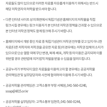
자료들도 많이 있으므로 이러한 자료를 자유롭게 이용하기 위해서는 반드시
해당 저작권자의 허락을 받으셔야 합니다.
다른 인터넷 사이트 상의 화면에서 독립기념관 홈페이지의 저작물을 직접
링크시킬 경우에는 링크 이용자가 본 인터넷 저작권 정책을 간과할 수 있으므로
본 인터넷 저작권 정책도 함께 링크해 주시기 바랍니다.
홈페이지에서 개방 중인 자료 중 독립기념관이 저작권 전부를 갖고 있지 아니한
자료(다른 저작자와 저작권을 공유한 자료 등)의 경우에는 저작권 침해의 소지가
있으므로 단순 열람 외에 무단 변경, 복제·배포, 개작 등의 이용은 금지되며 이를
위반할 경우 관련법에 의거 법적 처벌을 받을 수 있음을 알려드립니다.
공공누리가 부착되지 않은 자료들을 이용하고자 할 경우에는 공공저작물
관리책임관 및 실무담당자와 사전에 협의하여 이용해 주시기 바랍니다.
공공저작물 관리책임관 : 고객소통부 부장 서혜원, 041-560-0240,
soap@i815.or.kr
공공저작물 실무담당자 : 고객소통부 임현주, 041-560-0244,