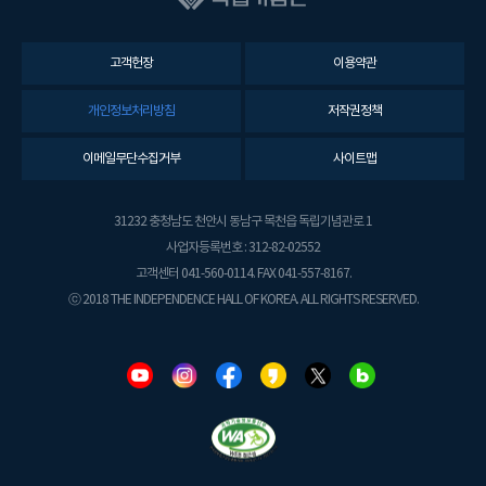
고객헌장
이용약관
개인정보처리방침
저작권정책
이메일무단수집거부
사이트맵
31232 충청남도 천안시 동남구 목천읍 독립기념관로 1
사업자등록번호 : 312-82-02552
고객센터 041-560-0114. FAX 041-557-8167.
ⓒ 2018 THE INDEPENDENCE HALL OF KOREA. ALL RIGHTS RESERVED.