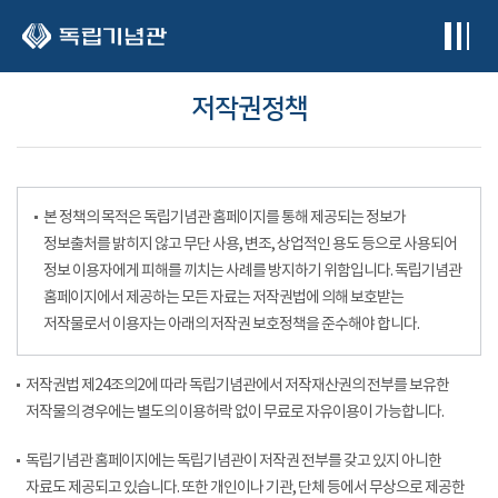
본문 바로가기
저작권정책
본 정책의 목적은 독립기념관 홈페이지를 통해 제공되는 정보가
정보출처를 밝히지 않고 무단 사용, 변조, 상업적인 용도 등으로 사용되어
정보 이용자에게 피해를 끼치는 사례를 방지하기 위함입니다. 독립기념관
홈페이지에서 제공하는 모든 자료는 저작권법에 의해 보호받는
저작물로서 이용자는 아래의 저작권 보호정책을 준수해야 합니다.
저작권법 제24조의2에 따라 독립기념관에서 저작재산권의 전부를 보유한
저작물의 경우에는 별도의 이용허락 없이 무료로 자유이용이 가능합니다.
독립기념관 홈페이지에는 독립기념관이 저작권 전부를 갖고 있지 아니한
자료도 제공되고 있습니다. 또한 개인이나 기관, 단체 등에서 무상으로 제공한