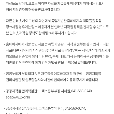
자료들도 많이 있으므로 이러한 자료를 자유롭게 이용하기 위해서는 반드시
해당 저작권자의 허락을 받으셔야 합니다.
다른 인터넷 사이트 상의 화면에서 독립기념관 홈페이지의 저작물을 직접
링크시킬 경우에는 링크 이용자가 본 인터넷 저작권 정책을 간과할 수 있으므로
본 인터넷 저작권 정책도 함께 링크해 주시기 바랍니다.
홈페이지에서 개방 중인 자료 중 독립기념관이 저작권 전부를 갖고 있지 아니한
자료(다른 저작자와 저작권을 공유한 자료 등)의 경우에는 저작권 침해의 소지가
있으므로 단순 열람 외에 무단 변경, 복제·배포, 개작 등의 이용은 금지되며 이를
위반할 경우 관련법에 의거 법적 처벌을 받을 수 있음을 알려드립니다.
공공누리가 부착되지 않은 자료들을 이용하고자 할 경우에는 공공저작물
관리책임관 및 실무담당자와 사전에 협의하여 이용해 주시기 바랍니다.
공공저작물 관리책임관 : 고객소통부 부장 서혜원, 041-560-0240,
soap@i815.or.kr
공공저작물 실무담당자 : 고객소통부 임현주, 041-560-0244,