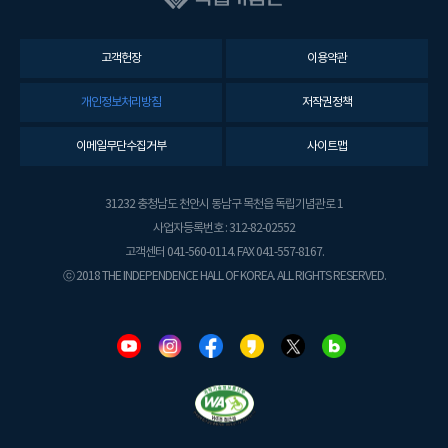
고객헌장
이용약관
개인정보처리방침
저작권정책
이메일무단수집거부
사이트맵
31232 충청남도 천안시 동남구 목천읍 독립기념관로 1
사업자등록번호 : 312-82-02552
고객센터 041-560-0114. FAX 041-557-8167.
ⓒ 2018 THE INDEPENDENCE HALL OF KOREA. ALL RIGHTS RESERVED.