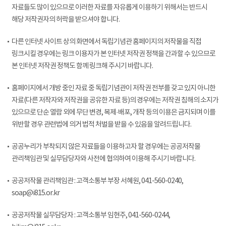
자료들도 많이 있으므로 이러한 자료를 자유롭게 이용하기 위해서는 반드시
해당 저작권자의 허락을 받으셔야 합니다.
다른 인터넷 사이트 상의 화면에서 독립기념관 홈페이지의 저작물을 직접
링크시킬 경우에는 링크 이용자가 본 인터넷 저작권 정책을 간과할 수 있으므로
본 인터넷 저작권 정책도 함께 링크해 주시기 바랍니다.
홈페이지에서 개방 중인 자료 중 독립기념관이 저작권 전부를 갖고 있지 아니한
자료(다른 저작자와 저작권을 공유한 자료 등)의 경우에는 저작권 침해의 소지가
있으므로 단순 열람 외에 무단 변경, 복제·배포, 개작 등의 이용은 금지되며 이를
위반할 경우 관련법에 의거 법적 처벌을 받을 수 있음을 알려드립니다.
공공누리가 부착되지 않은 자료들을 이용하고자 할 경우에는 공공저작물
관리책임관 및 실무담당자와 사전에 협의하여 이용해 주시기 바랍니다.
공공저작물 관리책임관 : 고객소통부 부장 서혜원, 041-560-0240,
soap@i815.or.kr
공공저작물 실무담당자 : 고객소통부 임현주, 041-560-0244,