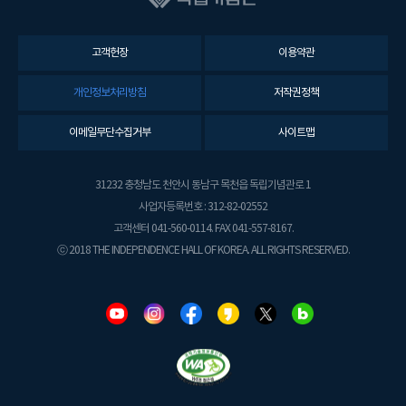
고객헌장
이용약관
개인정보처리방침
저작권정책
이메일무단수집거부
사이트맵
31232 충청남도 천안시 동남구 목천읍 독립기념관로 1
사업자등록번호 : 312-82-02552
고객센터 041-560-0114. FAX 041-557-8167.
ⓒ 2018 THE INDEPENDENCE HALL OF KOREA. ALL RIGHTS RESERVED.