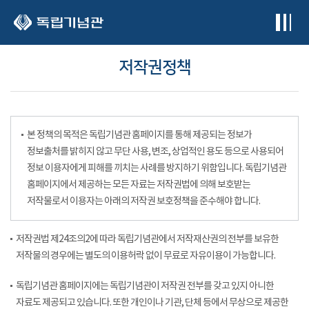
본문 바로가기
저작권정책
본 정책의 목적은 독립기념관 홈페이지를 통해 제공되는 정보가
정보출처를 밝히지 않고 무단 사용, 변조, 상업적인 용도 등으로 사용되어
정보 이용자에게 피해를 끼치는 사례를 방지하기 위함입니다. 독립기념관
홈페이지에서 제공하는 모든 자료는 저작권법에 의해 보호받는
저작물로서 이용자는 아래의 저작권 보호정책을 준수해야 합니다.
저작권법 제24조의2에 따라 독립기념관에서 저작재산권의 전부를 보유한
저작물의 경우에는 별도의 이용허락 없이 무료로 자유이용이 가능합니다.
독립기념관 홈페이지에는 독립기념관이 저작권 전부를 갖고 있지 아니한
자료도 제공되고 있습니다. 또한 개인이나 기관, 단체 등에서 무상으로 제공한