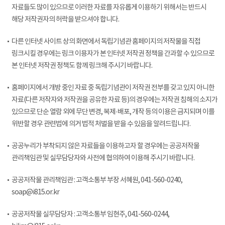
자료들도 많이 있으므로 이러한 자료를 자유롭게 이용하기 위해서는 반드시
해당 저작권자의 허락을 받으셔야 합니다.
다른 인터넷 사이트 상의 화면에서 독립기념관 홈페이지의 저작물을 직접
링크시킬 경우에는 링크 이용자가 본 인터넷 저작권 정책을 간과할 수 있으므로
본 인터넷 저작권 정책도 함께 링크해 주시기 바랍니다.
홈페이지에서 개방 중인 자료 중 독립기념관이 저작권 전부를 갖고 있지 아니한
자료(다른 저작자와 저작권을 공유한 자료 등)의 경우에는 저작권 침해의 소지가
있으므로 단순 열람 외에 무단 변경, 복제·배포, 개작 등의 이용은 금지되며 이를
위반할 경우 관련법에 의거 법적 처벌을 받을 수 있음을 알려드립니다.
공공누리가 부착되지 않은 자료들을 이용하고자 할 경우에는 공공저작물
관리책임관 및 실무담당자와 사전에 협의하여 이용해 주시기 바랍니다.
공공저작물 관리책임관 : 고객소통부 부장 서혜원, 041-560-0240,
soap@i815.or.kr
공공저작물 실무담당자 : 고객소통부 임현주, 041-560-0244,