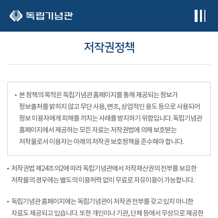
본문 바로가기
저작권정책
본 정책의 목적은 독립기념관 홈페이지를 통해 제공되는 정보가
정보출처를 밝히지 않고 무단 사용, 변조, 상업적인 용도 등으로 사용되어
정보 이용자에게 피해를 끼치는 사례를 방지하기 위함입니다. 독립기념관
홈페이지에서 제공하는 모든 자료는 저작권법에 의해 보호받는
저작물로서 이용자는 아래의 저작권 보호정책을 준수해야 합니다.
저작권법 제24조의2에 따라 독립기념관에서 저작재산권의 전부를 보유한
저작물의 경우에는 별도의 이용허락 없이 무료로 자유이용이 가능합니다.
독립기념관 홈페이지에는 독립기념관이 저작권 전부를 갖고 있지 아니한
자료도 제공되고 있습니다. 또한 개인이나 기관, 단체 등에서 무상으로 제공한