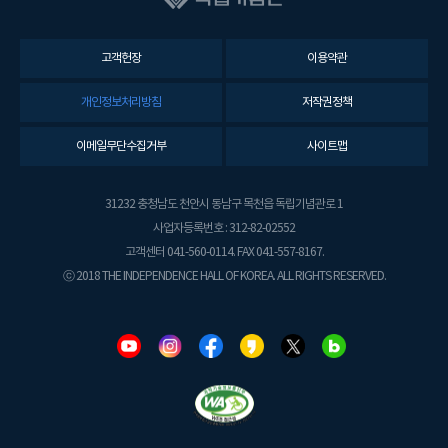
고객헌장
이용약관
개인정보처리방침
저작권정책
이메일무단수집거부
사이트맵
31232 충청남도 천안시 동남구 목천읍 독립기념관로 1
사업자등록번호 : 312-82-02552
고객센터 041-560-0114. FAX 041-557-8167.
ⓒ 2018 THE INDEPENDENCE HALL OF KOREA. ALL RIGHTS RESERVED.