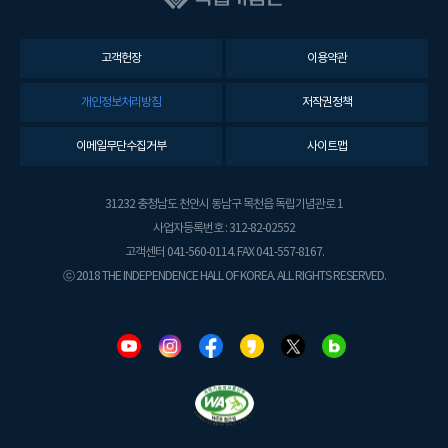
고객헌장
이용약관
개인정보처리방침
저작권정책
이메일무단수집거부
사이트맵
31232 충청남도 천안시 동남구 목천읍 독립기념관로 1
사업자등록번호 : 312-82-02552
고객센터 041-560-0114. FAX 041-557-8167.
ⓒ 2018 THE INDEPENDENCE HALL OF KOREA. ALL RIGHTS RESERVED.