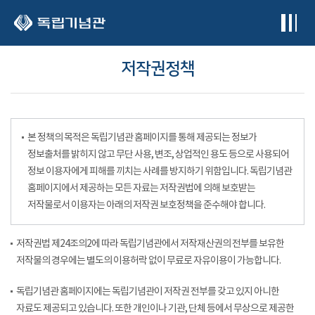
본문 바로가기
저작권정책
본 정책의 목적은 독립기념관 홈페이지를 통해 제공되는 정보가
정보출처를 밝히지 않고 무단 사용, 변조, 상업적인 용도 등으로 사용되어
정보 이용자에게 피해를 끼치는 사례를 방지하기 위함입니다. 독립기념관
홈페이지에서 제공하는 모든 자료는 저작권법에 의해 보호받는
저작물로서 이용자는 아래의 저작권 보호정책을 준수해야 합니다.
저작권법 제24조의2에 따라 독립기념관에서 저작재산권의 전부를 보유한
저작물의 경우에는 별도의 이용허락 없이 무료로 자유이용이 가능합니다.
독립기념관 홈페이지에는 독립기념관이 저작권 전부를 갖고 있지 아니한
자료도 제공되고 있습니다. 또한 개인이나 기관, 단체 등에서 무상으로 제공한