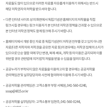
자료들도 많이 있으므로 이러한 자료를 자유롭게 이용하기 위해서는 반드시
해당 저작권자의 허락을 받으셔야 합니다.
다른 인터넷 사이트 상의 화면에서 독립기념관 홈페이지의 저작물을 직접
링크시킬 경우에는 링크 이용자가 본 인터넷 저작권 정책을 간과할 수 있으므로
본 인터넷 저작권 정책도 함께 링크해 주시기 바랍니다.
홈페이지에서 개방 중인 자료 중 독립기념관이 저작권 전부를 갖고 있지 아니한
자료(다른 저작자와 저작권을 공유한 자료 등)의 경우에는 저작권 침해의 소지가
있으므로 단순 열람 외에 무단 변경, 복제·배포, 개작 등의 이용은 금지되며 이를
위반할 경우 관련법에 의거 법적 처벌을 받을 수 있음을 알려드립니다.
공공누리가 부착되지 않은 자료들을 이용하고자 할 경우에는 공공저작물
관리책임관 및 실무담당자와 사전에 협의하여 이용해 주시기 바랍니다.
공공저작물 관리책임관 : 고객소통부 부장 서혜원, 041-560-0240,
soap@i815.or.kr
공공저작물 실무담당자 : 고객소통부 임현주, 041-560-0244,