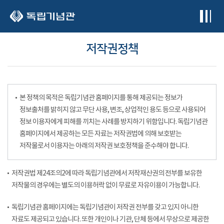
본문 바로가기
저작권정책
본 정책의 목적은 독립기념관 홈페이지를 통해 제공되는 정보가
정보출처를 밝히지 않고 무단 사용, 변조, 상업적인 용도 등으로 사용되어
정보 이용자에게 피해를 끼치는 사례를 방지하기 위함입니다. 독립기념관
홈페이지에서 제공하는 모든 자료는 저작권법에 의해 보호받는
저작물로서 이용자는 아래의 저작권 보호정책을 준수해야 합니다.
저작권법 제24조의2에 따라 독립기념관에서 저작재산권의 전부를 보유한
저작물의 경우에는 별도의 이용허락 없이 무료로 자유이용이 가능합니다.
독립기념관 홈페이지에는 독립기념관이 저작권 전부를 갖고 있지 아니한
자료도 제공되고 있습니다. 또한 개인이나 기관, 단체 등에서 무상으로 제공한