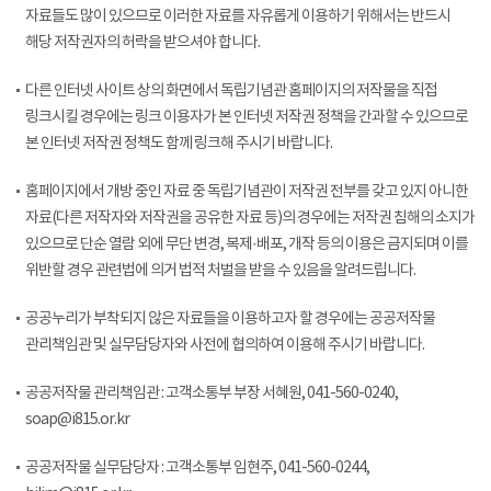
자료들도 많이 있으므로 이러한 자료를 자유롭게 이용하기 위해서는 반드시
해당 저작권자의 허락을 받으셔야 합니다.
다른 인터넷 사이트 상의 화면에서 독립기념관 홈페이지의 저작물을 직접
링크시킬 경우에는 링크 이용자가 본 인터넷 저작권 정책을 간과할 수 있으므로
본 인터넷 저작권 정책도 함께 링크해 주시기 바랍니다.
홈페이지에서 개방 중인 자료 중 독립기념관이 저작권 전부를 갖고 있지 아니한
자료(다른 저작자와 저작권을 공유한 자료 등)의 경우에는 저작권 침해의 소지가
있으므로 단순 열람 외에 무단 변경, 복제·배포, 개작 등의 이용은 금지되며 이를
위반할 경우 관련법에 의거 법적 처벌을 받을 수 있음을 알려드립니다.
공공누리가 부착되지 않은 자료들을 이용하고자 할 경우에는 공공저작물
관리책임관 및 실무담당자와 사전에 협의하여 이용해 주시기 바랍니다.
공공저작물 관리책임관 : 고객소통부 부장 서혜원, 041-560-0240,
soap@i815.or.kr
공공저작물 실무담당자 : 고객소통부 임현주, 041-560-0244,