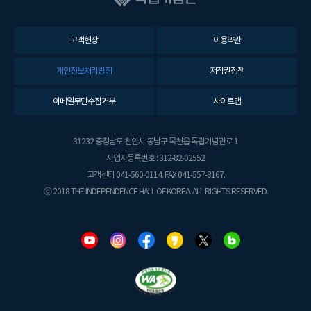
고객헌장
이용약관
개인정보처리방침
저작권정책
이메일무단수집거부
사이트맵
31232 충청남도 천안시 동남구 목천읍 독립기념관로 1
사업자등록번호 : 312-82-02552
고객센터 041-560-0114. FAX 041-557-8167.
ⓒ 2018 THE INDEPENDENCE HALL OF KOREA. ALL RIGHTS RESERVED.