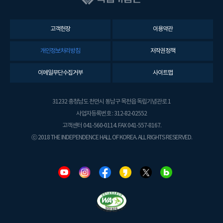
고객헌장
이용약관
개인정보처리방침
저작권정책
이메일무단수집거부
사이트맵
31232 충청남도 천안시 동남구 목천읍 독립기념관로 1
사업자등록번호 : 312-82-02552
고객센터 041-560-0114. FAX 041-557-8167.
ⓒ 2018 THE INDEPENDENCE HALL OF KOREA. ALL RIGHTS RESERVED.