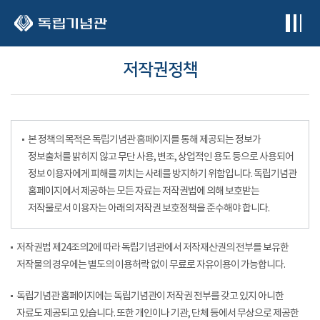
본문 바로가기
저작권정책
본 정책의 목적은 독립기념관 홈페이지를 통해 제공되는 정보가
정보출처를 밝히지 않고 무단 사용, 변조, 상업적인 용도 등으로 사용되어
정보 이용자에게 피해를 끼치는 사례를 방지하기 위함입니다. 독립기념관
홈페이지에서 제공하는 모든 자료는 저작권법에 의해 보호받는
저작물로서 이용자는 아래의 저작권 보호정책을 준수해야 합니다.
저작권법 제24조의2에 따라 독립기념관에서 저작재산권의 전부를 보유한
저작물의 경우에는 별도의 이용허락 없이 무료로 자유이용이 가능합니다.
독립기념관 홈페이지에는 독립기념관이 저작권 전부를 갖고 있지 아니한
자료도 제공되고 있습니다. 또한 개인이나 기관, 단체 등에서 무상으로 제공한