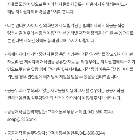
자료들도 많이 있으므로 이러한 자료를 자유롭게 이용하기 위해서는 반드시
해당 저작권자의 허락을 받으셔야 합니다.
다른 인터넷 사이트 상의 화면에서 독립기념관 홈페이지의 저작물을 직접
링크시킬 경우에는 링크 이용자가 본 인터넷 저작권 정책을 간과할 수 있으므로
본 인터넷 저작권 정책도 함께 링크해 주시기 바랍니다.
홈페이지에서 개방 중인 자료 중 독립기념관이 저작권 전부를 갖고 있지 아니한
자료(다른 저작자와 저작권을 공유한 자료 등)의 경우에는 저작권 침해의 소지가
있으므로 단순 열람 외에 무단 변경, 복제·배포, 개작 등의 이용은 금지되며 이를
위반할 경우 관련법에 의거 법적 처벌을 받을 수 있음을 알려드립니다.
공공누리가 부착되지 않은 자료들을 이용하고자 할 경우에는 공공저작물
관리책임관 및 실무담당자와 사전에 협의하여 이용해 주시기 바랍니다.
공공저작물 관리책임관 : 고객소통부 부장 서혜원, 041-560-0240,
soap@i815.or.kr
공공저작물 실무담당자 : 고객소통부 임현주, 041-560-0244,