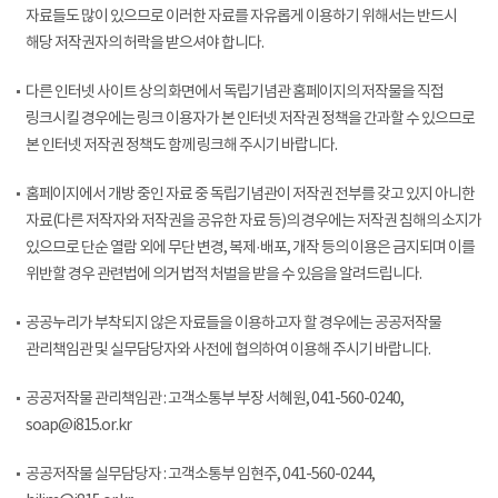
자료들도 많이 있으므로 이러한 자료를 자유롭게 이용하기 위해서는 반드시
해당 저작권자의 허락을 받으셔야 합니다.
다른 인터넷 사이트 상의 화면에서 독립기념관 홈페이지의 저작물을 직접
링크시킬 경우에는 링크 이용자가 본 인터넷 저작권 정책을 간과할 수 있으므로
본 인터넷 저작권 정책도 함께 링크해 주시기 바랍니다.
홈페이지에서 개방 중인 자료 중 독립기념관이 저작권 전부를 갖고 있지 아니한
자료(다른 저작자와 저작권을 공유한 자료 등)의 경우에는 저작권 침해의 소지가
있으므로 단순 열람 외에 무단 변경, 복제·배포, 개작 등의 이용은 금지되며 이를
위반할 경우 관련법에 의거 법적 처벌을 받을 수 있음을 알려드립니다.
공공누리가 부착되지 않은 자료들을 이용하고자 할 경우에는 공공저작물
관리책임관 및 실무담당자와 사전에 협의하여 이용해 주시기 바랍니다.
공공저작물 관리책임관 : 고객소통부 부장 서혜원, 041-560-0240,
soap@i815.or.kr
공공저작물 실무담당자 : 고객소통부 임현주, 041-560-0244,