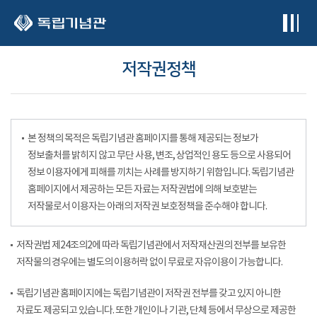
본문 바로가기
저작권정책
본 정책의 목적은 독립기념관 홈페이지를 통해 제공되는 정보가
정보출처를 밝히지 않고 무단 사용, 변조, 상업적인 용도 등으로 사용되어
정보 이용자에게 피해를 끼치는 사례를 방지하기 위함입니다. 독립기념관
홈페이지에서 제공하는 모든 자료는 저작권법에 의해 보호받는
저작물로서 이용자는 아래의 저작권 보호정책을 준수해야 합니다.
저작권법 제24조의2에 따라 독립기념관에서 저작재산권의 전부를 보유한
저작물의 경우에는 별도의 이용허락 없이 무료로 자유이용이 가능합니다.
독립기념관 홈페이지에는 독립기념관이 저작권 전부를 갖고 있지 아니한
자료도 제공되고 있습니다. 또한 개인이나 기관, 단체 등에서 무상으로 제공한