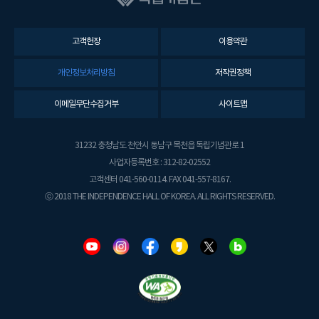
고객헌장
이용약관
개인정보처리방침
저작권정책
이메일무단수집거부
사이트맵
31232 충청남도 천안시 동남구 목천읍 독립기념관로 1
사업자등록번호 : 312-82-02552
고객센터 041-560-0114. FAX 041-557-8167.
ⓒ 2018 THE INDEPENDENCE HALL OF KOREA. ALL RIGHTS RESERVED.