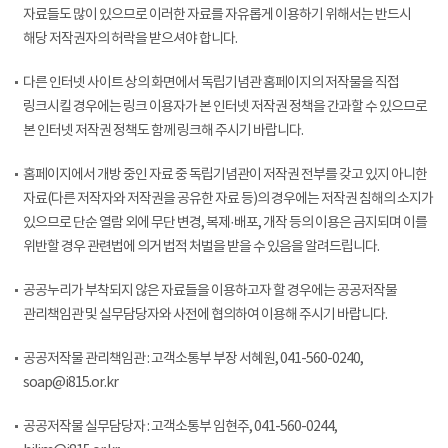
자료들도 많이 있으므로 이러한 자료를 자유롭게 이용하기 위해서는 반드시
해당 저작권자의 허락을 받으셔야 합니다.
다른 인터넷 사이트 상의 화면에서 독립기념관 홈페이지의 저작물을 직접
링크시킬 경우에는 링크 이용자가 본 인터넷 저작권 정책을 간과할 수 있으므로
본 인터넷 저작권 정책도 함께 링크해 주시기 바랍니다.
홈페이지에서 개방 중인 자료 중 독립기념관이 저작권 전부를 갖고 있지 아니한
자료(다른 저작자와 저작권을 공유한 자료 등)의 경우에는 저작권 침해의 소지가
있으므로 단순 열람 외에 무단 변경, 복제·배포, 개작 등의 이용은 금지되며 이를
위반할 경우 관련법에 의거 법적 처벌을 받을 수 있음을 알려드립니다.
공공누리가 부착되지 않은 자료들을 이용하고자 할 경우에는 공공저작물
관리책임관 및 실무담당자와 사전에 협의하여 이용해 주시기 바랍니다.
공공저작물 관리책임관 : 고객소통부 부장 서혜원, 041-560-0240,
soap@i815.or.kr
공공저작물 실무담당자 : 고객소통부 임현주, 041-560-0244,