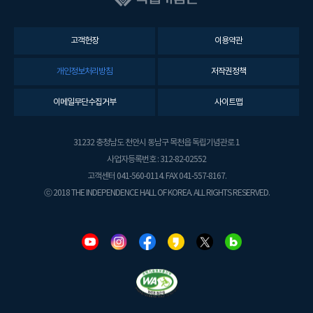
고객헌장
이용약관
개인정보처리방침
저작권정책
이메일무단수집거부
사이트맵
31232 충청남도 천안시 동남구 목천읍 독립기념관로 1
사업자등록번호 : 312-82-02552
고객센터 041-560-0114. FAX 041-557-8167.
ⓒ 2018 THE INDEPENDENCE HALL OF KOREA. ALL RIGHTS RESERVED.