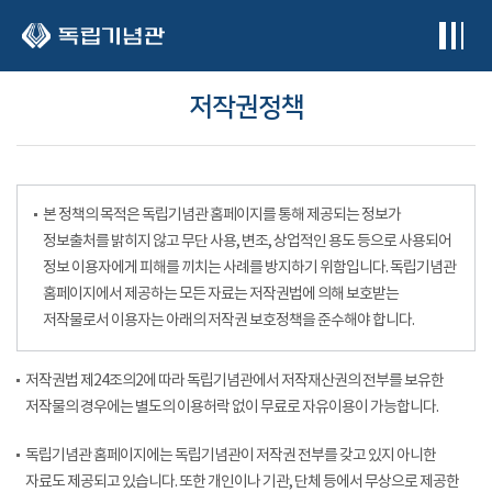
본문 바로가기
저작권정책
본 정책의 목적은 독립기념관 홈페이지를 통해 제공되는 정보가
정보출처를 밝히지 않고 무단 사용, 변조, 상업적인 용도 등으로 사용되어
정보 이용자에게 피해를 끼치는 사례를 방지하기 위함입니다. 독립기념관
홈페이지에서 제공하는 모든 자료는 저작권법에 의해 보호받는
저작물로서 이용자는 아래의 저작권 보호정책을 준수해야 합니다.
저작권법 제24조의2에 따라 독립기념관에서 저작재산권의 전부를 보유한
저작물의 경우에는 별도의 이용허락 없이 무료로 자유이용이 가능합니다.
독립기념관 홈페이지에는 독립기념관이 저작권 전부를 갖고 있지 아니한
자료도 제공되고 있습니다. 또한 개인이나 기관, 단체 등에서 무상으로 제공한