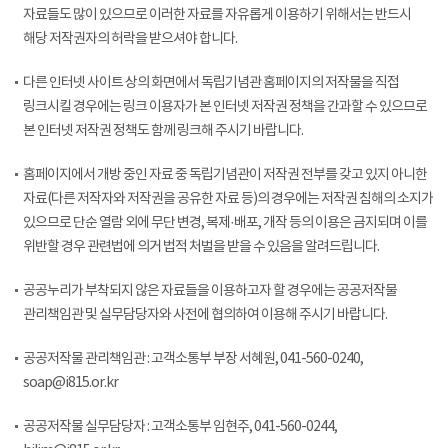
자료들도 많이 있으므로 이러한 자료를 자유롭게 이용하기 위해서는 반드시
해당 저작권자의 허락을 받으셔야 합니다.
다른 인터넷 사이트 상의 화면에서 독립기념관 홈페이지의 저작물을 직접
링크시킬 경우에는 링크 이용자가 본 인터넷 저작권 정책을 간과할 수 있으므로
본 인터넷 저작권 정책도 함께 링크해 주시기 바랍니다.
홈페이지에서 개방 중인 자료 중 독립기념관이 저작권 전부를 갖고 있지 아니한
자료(다른 저작자와 저작권을 공유한 자료 등)의 경우에는 저작권 침해의 소지가
있으므로 단순 열람 외에 무단 변경, 복제·배포, 개작 등의 이용은 금지되며 이를
위반할 경우 관련법에 의거 법적 처벌을 받을 수 있음을 알려드립니다.
공공누리가 부착되지 않은 자료들을 이용하고자 할 경우에는 공공저작물
관리책임관 및 실무담당자와 사전에 협의하여 이용해 주시기 바랍니다.
공공저작물 관리책임관 : 고객소통부 부장 서혜원, 041-560-0240,
soap@i815.or.kr
공공저작물 실무담당자 : 고객소통부 임현주, 041-560-0244,