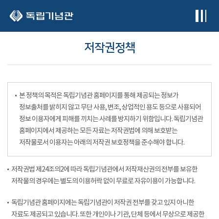
본문 바로가기
저작권정책
본 정책의 목적은 독립기념관 홈페이지를 통해 제공되는 정보가
정보출처를 밝히지 않고 무단 사용, 변조, 상업적인 용도 등으로 사용되어
정보 이용자에게 피해를 끼치는 사례를 방지하기 위함입니다. 독립기념관
홈페이지에서 제공하는 모든 자료는 저작권법에 의해 보호받는
저작물로서 이용자는 아래의 저작권 보호정책을 준수해야 합니다.
저작권법 제24조의2에 따라 독립기념관에서 저작재산권의 전부를 보유한
저작물의 경우에는 별도의 이용허락 없이 무료로 자유이용이 가능합니다.
독립기념관 홈페이지에는 독립기념관이 저작권 전부를 갖고 있지 아니한
자료도 제공되고 있습니다. 또한 개인이나 기관, 단체 등에서 무상으로 제공한