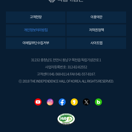
고객헌장
이용약관
개인정보처리방침
저작권정책
이메일무단수집거부
사이트맵
31232 충청남도 천안시 동남구 목천읍 독립기념관로 1
사업자등록번호 : 312-82-02552
고객센터 041-560-0114. FAX 041-557-8167.
ⓒ 2018 THE INDEPENDENCE HALL OF KOREA. ALL RIGHTS RESERVED.