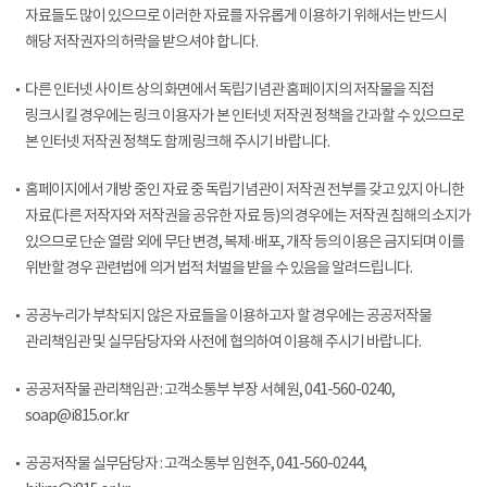
자료들도 많이 있으므로 이러한 자료를 자유롭게 이용하기 위해서는 반드시
해당 저작권자의 허락을 받으셔야 합니다.
다른 인터넷 사이트 상의 화면에서 독립기념관 홈페이지의 저작물을 직접
링크시킬 경우에는 링크 이용자가 본 인터넷 저작권 정책을 간과할 수 있으므로
본 인터넷 저작권 정책도 함께 링크해 주시기 바랍니다.
홈페이지에서 개방 중인 자료 중 독립기념관이 저작권 전부를 갖고 있지 아니한
자료(다른 저작자와 저작권을 공유한 자료 등)의 경우에는 저작권 침해의 소지가
있으므로 단순 열람 외에 무단 변경, 복제·배포, 개작 등의 이용은 금지되며 이를
위반할 경우 관련법에 의거 법적 처벌을 받을 수 있음을 알려드립니다.
공공누리가 부착되지 않은 자료들을 이용하고자 할 경우에는 공공저작물
관리책임관 및 실무담당자와 사전에 협의하여 이용해 주시기 바랍니다.
공공저작물 관리책임관 : 고객소통부 부장 서혜원, 041-560-0240,
soap@i815.or.kr
공공저작물 실무담당자 : 고객소통부 임현주, 041-560-0244,