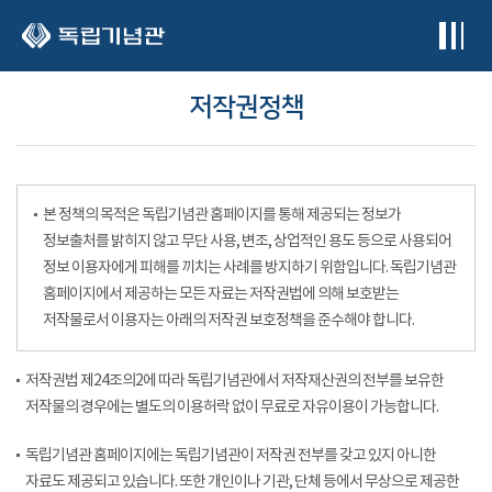
본문 바로가기
저작권정책
본 정책의 목적은 독립기념관 홈페이지를 통해 제공되는 정보가
정보출처를 밝히지 않고 무단 사용, 변조, 상업적인 용도 등으로 사용되어
정보 이용자에게 피해를 끼치는 사례를 방지하기 위함입니다. 독립기념관
홈페이지에서 제공하는 모든 자료는 저작권법에 의해 보호받는
저작물로서 이용자는 아래의 저작권 보호정책을 준수해야 합니다.
저작권법 제24조의2에 따라 독립기념관에서 저작재산권의 전부를 보유한
저작물의 경우에는 별도의 이용허락 없이 무료로 자유이용이 가능합니다.
독립기념관 홈페이지에는 독립기념관이 저작권 전부를 갖고 있지 아니한
자료도 제공되고 있습니다. 또한 개인이나 기관, 단체 등에서 무상으로 제공한