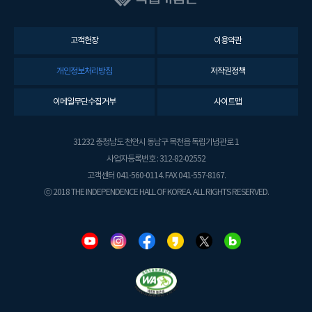
고객헌장
이용약관
개인정보처리방침
저작권정책
이메일무단수집거부
사이트맵
31232 충청남도 천안시 동남구 목천읍 독립기념관로 1
사업자등록번호 : 312-82-02552
고객센터 041-560-0114. FAX 041-557-8167.
ⓒ 2018 THE INDEPENDENCE HALL OF KOREA. ALL RIGHTS RESERVED.