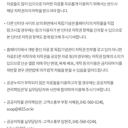
자료들도 많이 있으므로 이러한 자료를 자유롭게 이용하기 위해서는 반드시
해당 저작권자의 허락을 받으셔야 합니다.
다른 인터넷 사이트 상의 화면에서 독립기념관 홈페이지의 저작물을 직접
링크시킬 경우에는 링크 이용자가 본 인터넷 저작권 정책을 간과할 수 있으므로
본 인터넷 저작권 정책도 함께 링크해 주시기 바랍니다.
홈페이지에서 개방 중인 자료 중 독립기념관이 저작권 전부를 갖고 있지 아니한
자료(다른 저작자와 저작권을 공유한 자료 등)의 경우에는 저작권 침해의 소지가
있으므로 단순 열람 외에 무단 변경, 복제·배포, 개작 등의 이용은 금지되며 이를
위반할 경우 관련법에 의거 법적 처벌을 받을 수 있음을 알려드립니다.
공공누리가 부착되지 않은 자료들을 이용하고자 할 경우에는 공공저작물
관리책임관 및 실무담당자와 사전에 협의하여 이용해 주시기 바랍니다.
공공저작물 관리책임관 : 고객소통부 부장 서혜원, 041-560-0240,
soap@i815.or.kr
공공저작물 실무담당자 : 고객소통부 임현주, 041-560-0244,