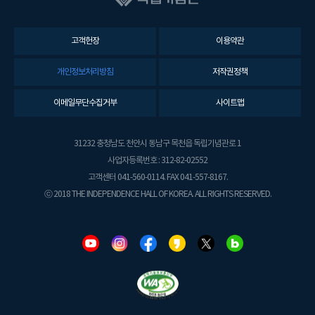
고객헌장
이용약관
개인정보처리방침
저작권정책
이메일무단수집거부
사이트맵
31232 충청남도 천안시 동남구 목천읍 독립기념관로 1
사업자등록번호 : 312-82-02552
고객센터 041-560-0114. FAX 041-557-8167.
ⓒ 2018 THE INDEPENDENCE HALL OF KOREA. ALL RIGHTS RESERVED.