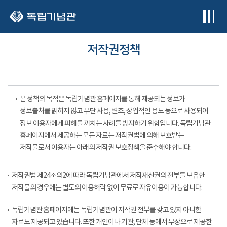
본문 바로가기
저작권정책
본 정책의 목적은 독립기념관 홈페이지를 통해 제공되는 정보가
정보출처를 밝히지 않고 무단 사용, 변조, 상업적인 용도 등으로 사용되어
정보 이용자에게 피해를 끼치는 사례를 방지하기 위함입니다. 독립기념관
홈페이지에서 제공하는 모든 자료는 저작권법에 의해 보호받는
저작물로서 이용자는 아래의 저작권 보호정책을 준수해야 합니다.
저작권법 제24조의2에 따라 독립기념관에서 저작재산권의 전부를 보유한
저작물의 경우에는 별도의 이용허락 없이 무료로 자유이용이 가능합니다.
독립기념관 홈페이지에는 독립기념관이 저작권 전부를 갖고 있지 아니한
자료도 제공되고 있습니다. 또한 개인이나 기관, 단체 등에서 무상으로 제공한