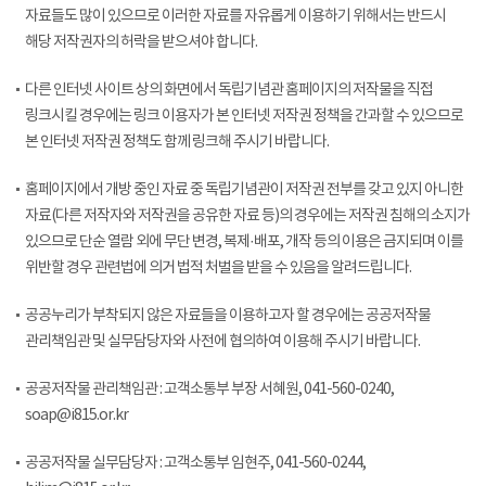
자료들도 많이 있으므로 이러한 자료를 자유롭게 이용하기 위해서는 반드시
해당 저작권자의 허락을 받으셔야 합니다.
다른 인터넷 사이트 상의 화면에서 독립기념관 홈페이지의 저작물을 직접
링크시킬 경우에는 링크 이용자가 본 인터넷 저작권 정책을 간과할 수 있으므로
본 인터넷 저작권 정책도 함께 링크해 주시기 바랍니다.
홈페이지에서 개방 중인 자료 중 독립기념관이 저작권 전부를 갖고 있지 아니한
자료(다른 저작자와 저작권을 공유한 자료 등)의 경우에는 저작권 침해의 소지가
있으므로 단순 열람 외에 무단 변경, 복제·배포, 개작 등의 이용은 금지되며 이를
위반할 경우 관련법에 의거 법적 처벌을 받을 수 있음을 알려드립니다.
공공누리가 부착되지 않은 자료들을 이용하고자 할 경우에는 공공저작물
관리책임관 및 실무담당자와 사전에 협의하여 이용해 주시기 바랍니다.
공공저작물 관리책임관 : 고객소통부 부장 서혜원, 041-560-0240,
soap@i815.or.kr
공공저작물 실무담당자 : 고객소통부 임현주, 041-560-0244,