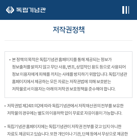
본문 바로가기
저작권정책
본 정책의 목적은 독립기념관 홈페이지를 통해 제공되는 정보가
정보출처를 밝히지 않고 무단 사용, 변조, 상업적인 용도 등으로 사용되어
정보 이용자에게 피해를 끼치는 사례를 방지하기 위함입니다. 독립기념관
홈페이지에서 제공하는 모든 자료는 저작권법에 의해 보호받는
저작물로서 이용자는 아래의 저작권 보호정책을 준수해야 합니다.
저작권법 제24조의2에 따라 독립기념관에서 저작재산권의 전부를 보유한
저작물의 경우에는 별도의 이용허락 없이 무료로 자유이용이 가능합니다.
독립기념관 홈페이지에는 독립기념관이 저작권 전부를 갖고 있지 아니한
자료도 제공되고 있습니다. 또한 개인이나 기관, 단체 등에서 무상으로 제공한