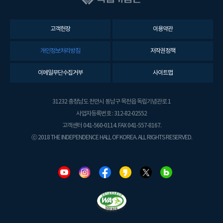
고객헌장
이용약관
개인정보처리방침
저작권정책
이메일무단수집거부
사이트맵
31232 충청남도 천안시 동남구 목천읍 독립기념관로 1
사업자등록번호 : 312-82-02552
고객센터 041-560-0114. FAX 041-557-8167.
ⓒ 2018 THE INDEPENDENCE HALL OF KOREA. ALL RIGHTS RESERVED.