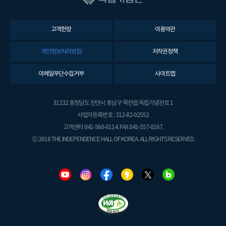
고객헌장
이용약관
개인정보처리방침
저작권정책
이메일무단수집거부
사이트맵
31232 충청남도 천안시 동남구 목천읍 독립기념관로 1
사업자등록번호 : 312-82-02552
고객센터 041-560-0114. FAX 041-557-8167.
ⓒ 2018 THE INDEPENDENCE HALL OF KOREA. ALL RIGHTS RESERVED.