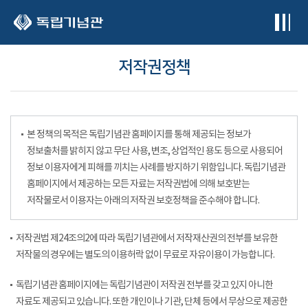
본문 바로가기
저작권정책
본 정책의 목적은 독립기념관 홈페이지를 통해 제공되는 정보가
정보출처를 밝히지 않고 무단 사용, 변조, 상업적인 용도 등으로 사용되어
정보 이용자에게 피해를 끼치는 사례를 방지하기 위함입니다. 독립기념관
홈페이지에서 제공하는 모든 자료는 저작권법에 의해 보호받는
저작물로서 이용자는 아래의 저작권 보호정책을 준수해야 합니다.
저작권법 제24조의2에 따라 독립기념관에서 저작재산권의 전부를 보유한
저작물의 경우에는 별도의 이용허락 없이 무료로 자유이용이 가능합니다.
독립기념관 홈페이지에는 독립기념관이 저작권 전부를 갖고 있지 아니한
자료도 제공되고 있습니다. 또한 개인이나 기관, 단체 등에서 무상으로 제공한