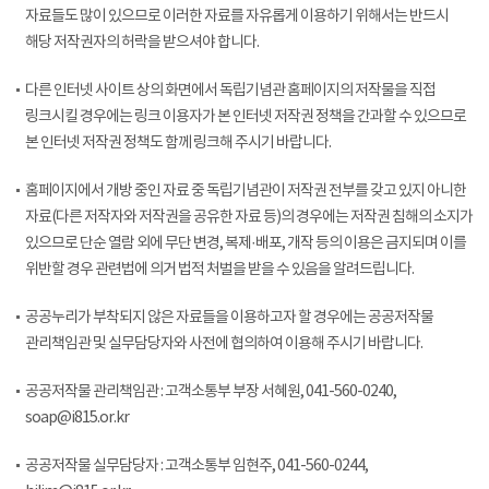
자료들도 많이 있으므로 이러한 자료를 자유롭게 이용하기 위해서는 반드시
해당 저작권자의 허락을 받으셔야 합니다.
다른 인터넷 사이트 상의 화면에서 독립기념관 홈페이지의 저작물을 직접
링크시킬 경우에는 링크 이용자가 본 인터넷 저작권 정책을 간과할 수 있으므로
본 인터넷 저작권 정책도 함께 링크해 주시기 바랍니다.
홈페이지에서 개방 중인 자료 중 독립기념관이 저작권 전부를 갖고 있지 아니한
자료(다른 저작자와 저작권을 공유한 자료 등)의 경우에는 저작권 침해의 소지가
있으므로 단순 열람 외에 무단 변경, 복제·배포, 개작 등의 이용은 금지되며 이를
위반할 경우 관련법에 의거 법적 처벌을 받을 수 있음을 알려드립니다.
공공누리가 부착되지 않은 자료들을 이용하고자 할 경우에는 공공저작물
관리책임관 및 실무담당자와 사전에 협의하여 이용해 주시기 바랍니다.
공공저작물 관리책임관 : 고객소통부 부장 서혜원, 041-560-0240,
soap@i815.or.kr
공공저작물 실무담당자 : 고객소통부 임현주, 041-560-0244,