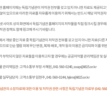
 홈페이지에는 독립기념관이 저작권 전부를 갖고 있지 아니한 자료도 제공되고 있
많이 있으므로 이러한 자료를 자유롭게 이용하기 위해서는 반드시 해당 저작권자
넷 사이트 상의 화면에서 독립기념관 홈페이지의 저작물을 직접 링크시킬 경우에는
작권 정책도 함께 링크해 주시기 바랍니다.
서 개방 중인 자료 중 독립기념관이 저작권 전부를 갖고 있지 아니한 자료(다른 
으므로 단순 열람 외에 무단 변경, 복제·배포, 개작 등의 이용은 금지되며 이를 위
 부착되지 않은 자료들을 이용하고자 할 경우에는 공공저작물 관리책임관 및 실
관리책임관 : 고객소통부 부장 서혜원, 041-560-0240, soap@i815.or.kr
무담당자 : 고객소통부 임현주, 041-560-0244, hjlim@i815.or.kr
념관의 소장자료에 대한 이용 및 저작권 관련 사항은 독립기념관 자료부 (041-560-