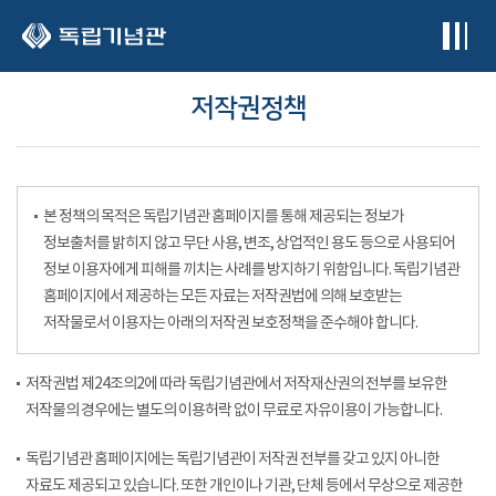
본문 바로가기
저작권정책
본 정책의 목적은 독립기념관 홈페이지를 통해 제공되는 정보가
정보출처를 밝히지 않고 무단 사용, 변조, 상업적인 용도 등으로 사용되어
정보 이용자에게 피해를 끼치는 사례를 방지하기 위함입니다. 독립기념관
홈페이지에서 제공하는 모든 자료는 저작권법에 의해 보호받는
저작물로서 이용자는 아래의 저작권 보호정책을 준수해야 합니다.
저작권법 제24조의2에 따라 독립기념관에서 저작재산권의 전부를 보유한
저작물의 경우에는 별도의 이용허락 없이 무료로 자유이용이 가능합니다.
독립기념관 홈페이지에는 독립기념관이 저작권 전부를 갖고 있지 아니한
자료도 제공되고 있습니다. 또한 개인이나 기관, 단체 등에서 무상으로 제공한