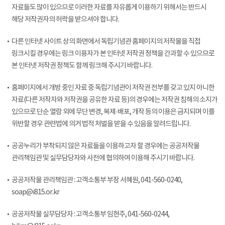
자료들도 많이 있으므로 이러한 자료를 자유롭게 이용하기 위해서는 반드시
해당 저작권자의 허락을 받으셔야 합니다.
다른 인터넷 사이트 상의 화면에서 독립기념관 홈페이지의 저작물을 직접
링크시킬 경우에는 링크 이용자가 본 인터넷 저작권 정책을 간과할 수 있으므로
본 인터넷 저작권 정책도 함께 링크해 주시기 바랍니다.
홈페이지에서 개방 중인 자료 중 독립기념관이 저작권 전부를 갖고 있지 아니한
자료(다른 저작자와 저작권을 공유한 자료 등)의 경우에는 저작권 침해의 소지가
있으므로 단순 열람 외에 무단 변경, 복제·배포, 개작 등의 이용은 금지되며 이를
위반할 경우 관련법에 의거 법적 처벌을 받을 수 있음을 알려드립니다.
공공누리가 부착되지 않은 자료들을 이용하고자 할 경우에는 공공저작물
관리책임관 및 실무담당자와 사전에 협의하여 이용해 주시기 바랍니다.
공공저작물 관리책임관 : 고객소통부 부장 서혜원, 041-560-0240,
soap@i815.or.kr
공공저작물 실무담당자 : 고객소통부 임현주, 041-560-0244,