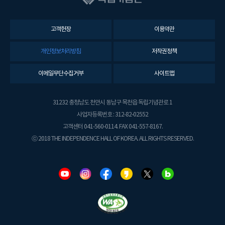
고객헌장
이용약관
개인정보처리방침
저작권정책
이메일무단수집거부
사이트맵
31232 충청남도 천안시 동남구 목천읍 독립기념관로 1
사업자등록번호 : 312-82-02552
고객센터 041-560-0114. FAX 041-557-8167.
ⓒ 2018 THE INDEPENDENCE HALL OF KOREA. ALL RIGHTS RESERVED.