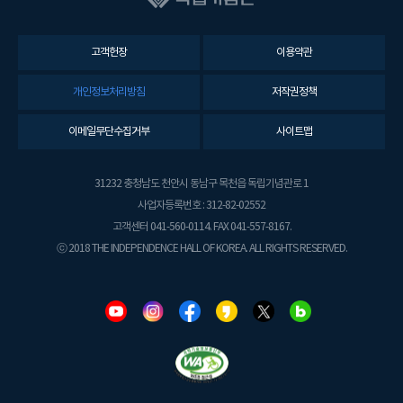
고객헌장
이용약관
개인정보처리방침
저작권정책
이메일무단수집거부
사이트맵
31232 충청남도 천안시 동남구 목천읍 독립기념관로 1
사업자등록번호 : 312-82-02552
고객센터 041-560-0114. FAX 041-557-8167.
ⓒ 2018 THE INDEPENDENCE HALL OF KOREA. ALL RIGHTS RESERVED.