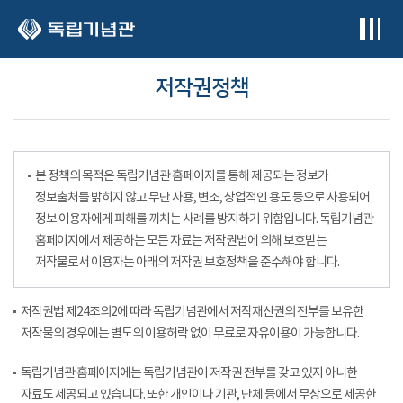
본문 바로가기
저작권정책
본 정책의 목적은 독립기념관 홈페이지를 통해 제공되는 정보가
정보출처를 밝히지 않고 무단 사용, 변조, 상업적인 용도 등으로 사용되어
정보 이용자에게 피해를 끼치는 사례를 방지하기 위함입니다. 독립기념관
홈페이지에서 제공하는 모든 자료는 저작권법에 의해 보호받는
저작물로서 이용자는 아래의 저작권 보호정책을 준수해야 합니다.
저작권법 제24조의2에 따라 독립기념관에서 저작재산권의 전부를 보유한
저작물의 경우에는 별도의 이용허락 없이 무료로 자유이용이 가능합니다.
독립기념관 홈페이지에는 독립기념관이 저작권 전부를 갖고 있지 아니한
자료도 제공되고 있습니다. 또한 개인이나 기관, 단체 등에서 무상으로 제공한