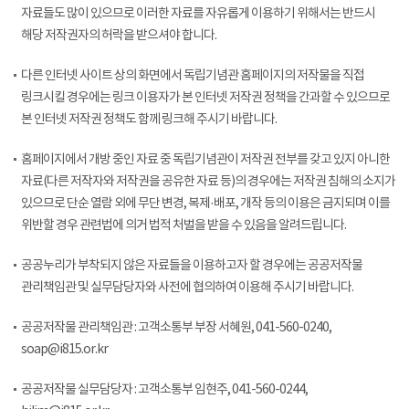
자료들도 많이 있으므로 이러한 자료를 자유롭게 이용하기 위해서는 반드시
해당 저작권자의 허락을 받으셔야 합니다.
다른 인터넷 사이트 상의 화면에서 독립기념관 홈페이지의 저작물을 직접
링크시킬 경우에는 링크 이용자가 본 인터넷 저작권 정책을 간과할 수 있으므로
본 인터넷 저작권 정책도 함께 링크해 주시기 바랍니다.
홈페이지에서 개방 중인 자료 중 독립기념관이 저작권 전부를 갖고 있지 아니한
자료(다른 저작자와 저작권을 공유한 자료 등)의 경우에는 저작권 침해의 소지가
있으므로 단순 열람 외에 무단 변경, 복제·배포, 개작 등의 이용은 금지되며 이를
위반할 경우 관련법에 의거 법적 처벌을 받을 수 있음을 알려드립니다.
공공누리가 부착되지 않은 자료들을 이용하고자 할 경우에는 공공저작물
관리책임관 및 실무담당자와 사전에 협의하여 이용해 주시기 바랍니다.
공공저작물 관리책임관 : 고객소통부 부장 서혜원, 041-560-0240,
soap@i815.or.kr
공공저작물 실무담당자 : 고객소통부 임현주, 041-560-0244,