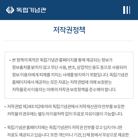
본문 바로가기
저작권정책
본 정책의 목적은 독립기념관 홈페이지를 통해 제공되는 정보가
정보출처를 밝히지 않고 무단 사용, 변조, 상업적인 용도 등으로 사용되어
정보 이용자에게 피해를 끼치는 사례를 방지하기 위함입니다. 독립기념관
홈페이지에서 제공하는 모든 자료는 저작권법에 의해 보호받는
저작물로서 이용자는 아래의 저작권 보호정책을 준수해야 합니다.
저작권법 제24조의2에 따라 독립기념관에서 저작재산권의 전부를 보유한
저작물의 경우에는 별도의 이용허락 없이 무료로 자유이용이 가능합니다.
독립기념관 홈페이지에는 독립기념관이 저작권 전부를 갖고 있지 아니한
자료도 제공되고 있습니다. 또한 개인이나 기관, 단체 등에서 무상으로 제공한