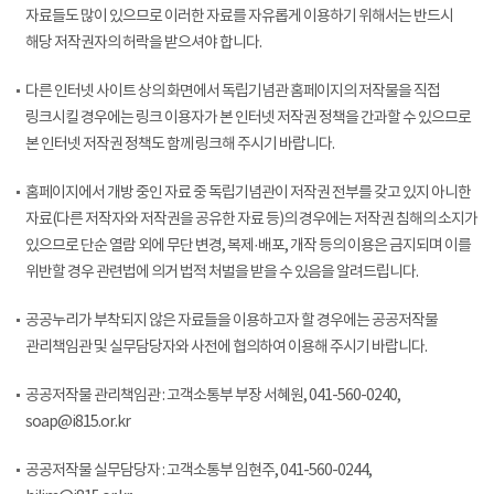
자료들도 많이 있으므로 이러한 자료를 자유롭게 이용하기 위해서는 반드시
해당 저작권자의 허락을 받으셔야 합니다.
다른 인터넷 사이트 상의 화면에서 독립기념관 홈페이지의 저작물을 직접
링크시킬 경우에는 링크 이용자가 본 인터넷 저작권 정책을 간과할 수 있으므로
본 인터넷 저작권 정책도 함께 링크해 주시기 바랍니다.
홈페이지에서 개방 중인 자료 중 독립기념관이 저작권 전부를 갖고 있지 아니한
자료(다른 저작자와 저작권을 공유한 자료 등)의 경우에는 저작권 침해의 소지가
있으므로 단순 열람 외에 무단 변경, 복제·배포, 개작 등의 이용은 금지되며 이를
위반할 경우 관련법에 의거 법적 처벌을 받을 수 있음을 알려드립니다.
공공누리가 부착되지 않은 자료들을 이용하고자 할 경우에는 공공저작물
관리책임관 및 실무담당자와 사전에 협의하여 이용해 주시기 바랍니다.
공공저작물 관리책임관 : 고객소통부 부장 서혜원, 041-560-0240,
soap@i815.or.kr
공공저작물 실무담당자 : 고객소통부 임현주, 041-560-0244,