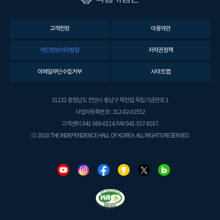
고객헌장
이용약관
개인정보처리방침
저작권정책
이메일무단수집거부
사이트맵
31232 충청남도 천안시 동남구 목천읍 독립기념관로 1
사업자등록번호 : 312-82-02552
고객센터 041-560-0114. FAX 041-557-8167.
ⓒ 2018 THE INDEPENDENCE HALL OF KOREA. ALL RIGHTS RESERVED.