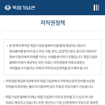
본문 바로가기
저작권정책
본 정책의 목적은 독립기념관 홈페이지를 통해 제공되는 정보가
정보출처를 밝히지 않고 무단 사용, 변조, 상업적인 용도 등으로 사용되어
정보 이용자에게 피해를 끼치는 사례를 방지하기 위함입니다. 독립기념관
홈페이지에서 제공하는 모든 자료는 저작권법에 의해 보호받는
저작물로서 이용자는 아래의 저작권 보호정책을 준수해야 합니다.
저작권법 제24조의2에 따라 독립기념관에서 저작재산권의 전부를 보유한
저작물의 경우에는 별도의 이용허락 없이 무료로 자유이용이 가능합니다.
독립기념관 홈페이지에는 독립기념관이 저작권 전부를 갖고 있지 아니한
자료도 제공되고 있습니다. 또한 개인이나 기관, 단체 등에서 무상으로 제공한