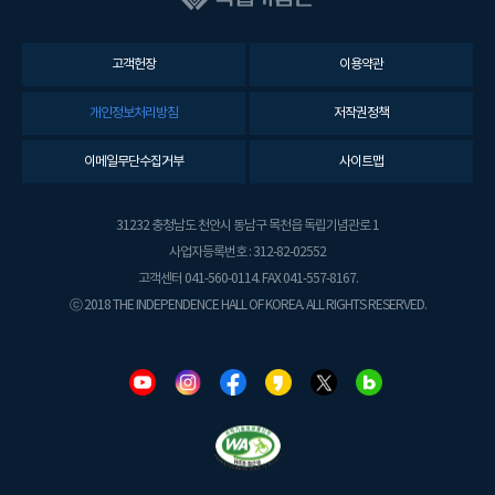
고객헌장
이용약관
개인정보처리방침
저작권정책
이메일무단수집거부
사이트맵
31232 충청남도 천안시 동남구 목천읍 독립기념관로 1
사업자등록번호 : 312-82-02552
고객센터 041-560-0114. FAX 041-557-8167.
ⓒ 2018 THE INDEPENDENCE HALL OF KOREA. ALL RIGHTS RESERVED.