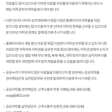
자료들도 많이 있으므로 이러한 자료를 자유롭게 이용하기 위해서는 반드시
해당 저작권자의 허락을 받으셔야 합니다.
다른 인터넷 사이트 상의 화면에서 독립기념관 홈페이지의 저작물을 직접
링크시킬 경우에는 링크 이용자가 본 인터넷 저작권 정책을 간과할 수 있으므로
본 인터넷 저작권 정책도 함께 링크해 주시기 바랍니다.
홈페이지에서 개방 중인 자료 중 독립기념관이 저작권 전부를 갖고 있지 아니한
자료(다른 저작자와 저작권을 공유한 자료 등)의 경우에는 저작권 침해의 소지가
있으므로 단순 열람 외에 무단 변경, 복제·배포, 개작 등의 이용은 금지되며 이를
위반할 경우 관련법에 의거 법적 처벌을 받을 수 있음을 알려드립니다.
공공누리가 부착되지 않은 자료들을 이용하고자 할 경우에는 공공저작물
관리책임관 및 실무담당자와 사전에 협의하여 이용해 주시기 바랍니다.
공공저작물 관리책임관 : 고객소통부 부장 서혜원, 041-560-0240,
soap@i815.or.kr
공공저작물 실무담당자 : 고객소통부 임현주, 041-560-0244,