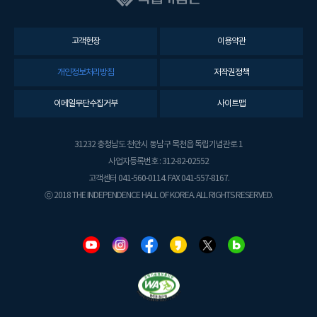
고객헌장
이용약관
개인정보처리방침
저작권정책
이메일무단수집거부
사이트맵
31232 충청남도 천안시 동남구 목천읍 독립기념관로 1
사업자등록번호 : 312-82-02552
고객센터 041-560-0114. FAX 041-557-8167.
ⓒ 2018 THE INDEPENDENCE HALL OF KOREA. ALL RIGHTS RESERVED.