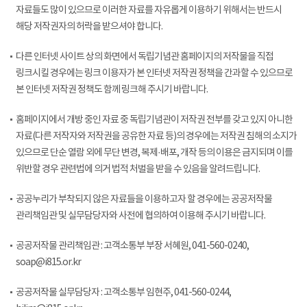
자료들도 많이 있으므로 이러한 자료를 자유롭게 이용하기 위해서는 반드시
해당 저작권자의 허락을 받으셔야 합니다.
다른 인터넷 사이트 상의 화면에서 독립기념관 홈페이지의 저작물을 직접
링크시킬 경우에는 링크 이용자가 본 인터넷 저작권 정책을 간과할 수 있으므로
본 인터넷 저작권 정책도 함께 링크해 주시기 바랍니다.
홈페이지에서 개방 중인 자료 중 독립기념관이 저작권 전부를 갖고 있지 아니한
자료(다른 저작자와 저작권을 공유한 자료 등)의 경우에는 저작권 침해의 소지가
있으므로 단순 열람 외에 무단 변경, 복제·배포, 개작 등의 이용은 금지되며 이를
위반할 경우 관련법에 의거 법적 처벌을 받을 수 있음을 알려드립니다.
공공누리가 부착되지 않은 자료들을 이용하고자 할 경우에는 공공저작물
관리책임관 및 실무담당자와 사전에 협의하여 이용해 주시기 바랍니다.
공공저작물 관리책임관 : 고객소통부 부장 서혜원, 041-560-0240,
soap@i815.or.kr
공공저작물 실무담당자 : 고객소통부 임현주, 041-560-0244,