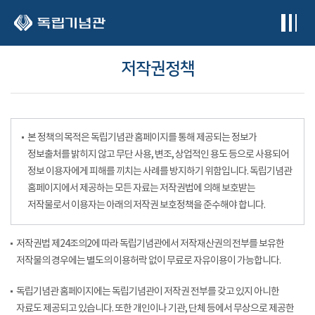
본문 바로가기
저작권정책
본 정책의 목적은 독립기념관 홈페이지를 통해 제공되는 정보가
정보출처를 밝히지 않고 무단 사용, 변조, 상업적인 용도 등으로 사용되어
정보 이용자에게 피해를 끼치는 사례를 방지하기 위함입니다. 독립기념관
홈페이지에서 제공하는 모든 자료는 저작권법에 의해 보호받는
저작물로서 이용자는 아래의 저작권 보호정책을 준수해야 합니다.
저작권법 제24조의2에 따라 독립기념관에서 저작재산권의 전부를 보유한
저작물의 경우에는 별도의 이용허락 없이 무료로 자유이용이 가능합니다.
독립기념관 홈페이지에는 독립기념관이 저작권 전부를 갖고 있지 아니한
자료도 제공되고 있습니다. 또한 개인이나 기관, 단체 등에서 무상으로 제공한