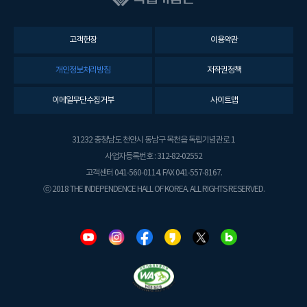
고객헌장
이용약관
개인정보처리방침
저작권정책
이메일무단수집거부
사이트맵
31232 충청남도 천안시 동남구 목천읍 독립기념관로 1
사업자등록번호 : 312-82-02552
고객센터 041-560-0114. FAX 041-557-8167.
ⓒ 2018 THE INDEPENDENCE HALL OF KOREA. ALL RIGHTS RESERVED.