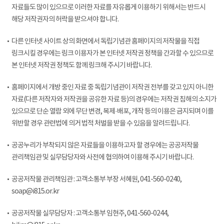
자료들도 많이 있으므로 이러한 자료를 자유롭게 이용하기 위해서는 반드시
해당 저작권자의 허락을 받으셔야 합니다.
다른 인터넷 사이트 상의 화면에서 독립기념관 홈페이지의 저작물을 직접
링크시킬 경우에는 링크 이용자가 본 인터넷 저작권 정책을 간과할 수 있으므로
본 인터넷 저작권 정책도 함께 링크해 주시기 바랍니다.
홈페이지에서 개방 중인 자료 중 독립기념관이 저작권 전부를 갖고 있지 아니한
자료(다른 저작자와 저작권을 공유한 자료 등)의 경우에는 저작권 침해의 소지가
있으므로 단순 열람 외에 무단 변경, 복제·배포, 개작 등의 이용은 금지되며 이를
위반할 경우 관련법에 의거 법적 처벌을 받을 수 있음을 알려드립니다.
공공누리가 부착되지 않은 자료들을 이용하고자 할 경우에는 공공저작물
관리책임관 및 실무담당자와 사전에 협의하여 이용해 주시기 바랍니다.
공공저작물 관리책임관 : 고객소통부 부장 서혜원, 041-560-0240,
soap@i815.or.kr
공공저작물 실무담당자 : 고객소통부 임현주, 041-560-0244,