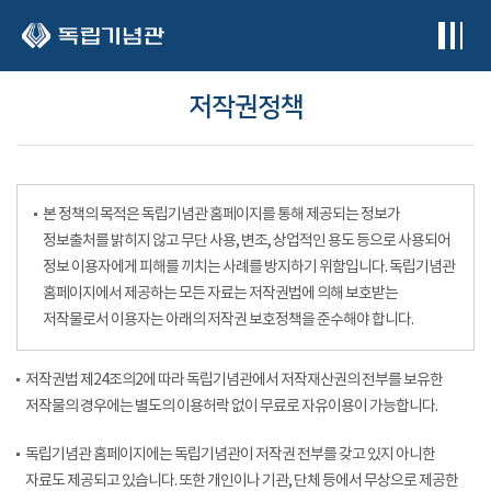
본문 바로가기
저작권정책
본 정책의 목적은 독립기념관 홈페이지를 통해 제공되는 정보가
정보출처를 밝히지 않고 무단 사용, 변조, 상업적인 용도 등으로 사용되어
정보 이용자에게 피해를 끼치는 사례를 방지하기 위함입니다. 독립기념관
홈페이지에서 제공하는 모든 자료는 저작권법에 의해 보호받는
저작물로서 이용자는 아래의 저작권 보호정책을 준수해야 합니다.
저작권법 제24조의2에 따라 독립기념관에서 저작재산권의 전부를 보유한
저작물의 경우에는 별도의 이용허락 없이 무료로 자유이용이 가능합니다.
독립기념관 홈페이지에는 독립기념관이 저작권 전부를 갖고 있지 아니한
자료도 제공되고 있습니다. 또한 개인이나 기관, 단체 등에서 무상으로 제공한