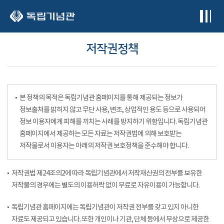
본문 바로가기
저작권정책
본 정책의 목적은 독립기념관 홈페이지를 통해 제공되는 정보가
정보출처를 밝히지 않고 무단 사용, 변조, 상업적인 용도 등으로 사용되어
정보 이용자에게 피해를 끼치는 사례를 방지하기 위함입니다. 독립기념관
홈페이지에서 제공하는 모든 자료는 저작권법에 의해 보호받는
저작물로서 이용자는 아래의 저작권 보호정책을 준수해야 합니다.
저작권법 제24조의2에 따라 독립기념관에서 저작재산권의 전부를 보유한
저작물의 경우에는 별도의 이용허락 없이 무료로 자유이용이 가능합니다.
독립기념관 홈페이지에는 독립기념관이 저작권 전부를 갖고 있지 아니한
자료도 제공되고 있습니다. 또한 개인이나 기관, 단체 등에서 무상으로 제공한