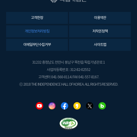
고객헌장
이용약관
개인정보처리방침
저작권정책
이메일무단수집거부
사이트맵
31232 충청남도 천안시 동남구 목천읍 독립기념관로 1
사업자등록번호 : 312-82-02552
고객센터 041-560-0114. FAX 041-557-8167.
ⓒ 2018 THE INDEPENDENCE HALL OF KOREA. ALL RIGHTS RESERVED.