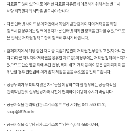
자료들도 많이 있으므로 이러한 자료를 자유롭게 이용하기 위해서는 반드시
해당 저작권자의 허락을 받으셔야 합니다.
다른 인터넷 사이트 상의 화면에서 독립기념관 홈페이지의 저작물을 직접
링크시킬 경우에는 링크 이용자가 본 인터넷 저작권 정책을 간과할 수 있으므로
본 인터넷 저작권 정책도 함께 링크해 주시기 바랍니다.
홈페이지에서 개방 중인 자료 중 독립기념관이 저작권 전부를 갖고 있지 아니한
자료(다른 저작자와 저작권을 공유한 자료 등)의 경우에는 저작권 침해의 소지가
있으므로 단순 열람 외에 무단 변경, 복제·배포, 개작 등의 이용은 금지되며 이를
위반할 경우 관련법에 의거 법적 처벌을 받을 수 있음을 알려드립니다.
공공누리가 부착되지 않은 자료들을 이용하고자 할 경우에는 공공저작물
관리책임관 및 실무담당자와 사전에 협의하여 이용해 주시기 바랍니다.
공공저작물 관리책임관 : 고객소통부 부장 서혜원, 041-560-0240,
soap@i815.or.kr
공공저작물 실무담당자 : 고객소통부 임현주, 041-560-0244,