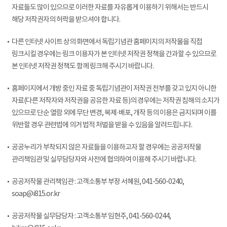
자료들도 많이 있으므로 이러한 자료를 자유롭게 이용하기 위해서는 반드시
해당 저작권자의 허락을 받으셔야 합니다.
다른 인터넷 사이트 상의 화면에서 독립기념관 홈페이지의 저작물을 직접
링크시킬 경우에는 링크 이용자가 본 인터넷 저작권 정책을 간과할 수 있으므로
본 인터넷 저작권 정책도 함께 링크해 주시기 바랍니다.
홈페이지에서 개방 중인 자료 중 독립기념관이 저작권 전부를 갖고 있지 아니한
자료(다른 저작자와 저작권을 공유한 자료 등)의 경우에는 저작권 침해의 소지가
있으므로 단순 열람 외에 무단 변경, 복제·배포, 개작 등의 이용은 금지되며 이를
위반할 경우 관련법에 의거 법적 처벌을 받을 수 있음을 알려드립니다.
공공누리가 부착되지 않은 자료들을 이용하고자 할 경우에는 공공저작물
관리책임관 및 실무담당자와 사전에 협의하여 이용해 주시기 바랍니다.
공공저작물 관리책임관 : 고객소통부 부장 서혜원, 041-560-0240,
soap@i815.or.kr
공공저작물 실무담당자 : 고객소통부 임현주, 041-560-0244,