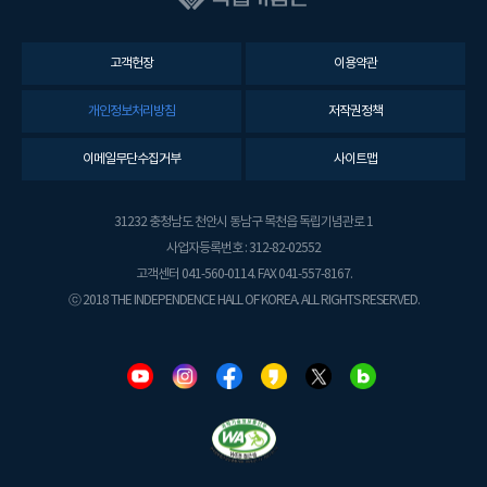
고객헌장
이용약관
개인정보처리방침
저작권정책
이메일무단수집거부
사이트맵
31232 충청남도 천안시 동남구 목천읍 독립기념관로 1
사업자등록번호 : 312-82-02552
고객센터 041-560-0114. FAX 041-557-8167.
ⓒ 2018 THE INDEPENDENCE HALL OF KOREA. ALL RIGHTS RESERVED.