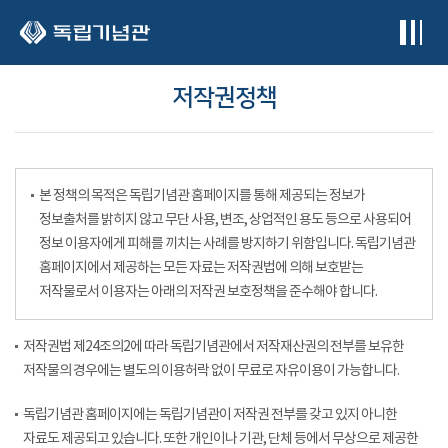
본문 바로가기
저작권정책
본 정책의 목적은 독립기념관 홈페이지를 통해 제공되는 정보가
정보출처를 밝히지 않고 무단 사용, 변조, 상업적인 용도 등으로 사용되어
정보 이용자에게 피해를 끼치는 사례를 방지하기 위함입니다. 독립기념관
홈페이지에서 제공하는 모든 자료는 저작권법에 의해 보호받는
저작물로서 이용자는 아래의 저작권 보호정책을 준수해야 합니다.
저작권법 제24조의2에 따라 독립기념관에서 저작재산권의 전부를 보유한
저작물의 경우에는 별도의 이용허락 없이 무료로 자유이용이 가능합니다.
독립기념관 홈페이지에는 독립기념관이 저작권 전부를 갖고 있지 아니한
자료도 제공되고 있습니다. 또한 개인이나 기관, 단체 등에서 무상으로 제공한