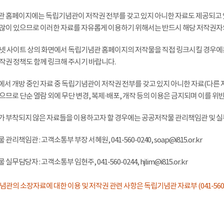
 홈페이지에는 독립기념관이 저작권 전부를 갖고 있지 아니한 자료도 제공되고 있
많이 있으므로 이러한 자료를 자유롭게 이용하기 위해서는 반드시 해당 저작권자
넷 사이트 상의 화면에서 독립기념관 홈페이지의 저작물을 직접 링크시킬 경우에는
작권 정책도 함께 링크해 주시기 바랍니다.
서 개방 중인 자료 중 독립기념관이 저작권 전부를 갖고 있지 아니한 자료(다른 
으므로 단순 열람 외에 무단 변경, 복제·배포, 개작 등의 이용은 금지되며 이를 위
 부착되지 않은 자료들을 이용하고자 할 경우에는 공공저작물 관리책임관 및 실
관리책임관 : 고객소통부 부장 서혜원, 041-560-0240, soap@i815.or.kr
무담당자 : 고객소통부 임현주, 041-560-0244, hjlim@i815.or.kr
념관의 소장자료에 대한 이용 및 저작권 관련 사항은 독립기념관 자료부 (041-560-