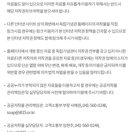
자료들도 많이 있으므로 이러한 자료를 자유롭게 이용하기 위해서는 반드시
해당 저작권자의 허락을 받으셔야 합니다.
다른 인터넷 사이트 상의 화면에서 독립기념관 홈페이지의 저작물을 직접
링크시킬 경우에는 링크 이용자가 본 인터넷 저작권 정책을 간과할 수 있으므로
본 인터넷 저작권 정책도 함께 링크해 주시기 바랍니다.
홈페이지에서 개방 중인 자료 중 독립기념관이 저작권 전부를 갖고 있지 아니한
자료(다른 저작자와 저작권을 공유한 자료 등)의 경우에는 저작권 침해의 소지가
있으므로 단순 열람 외에 무단 변경, 복제·배포, 개작 등의 이용은 금지되며 이를
위반할 경우 관련법에 의거 법적 처벌을 받을 수 있음을 알려드립니다.
공공누리가 부착되지 않은 자료들을 이용하고자 할 경우에는 공공저작물
관리책임관 및 실무담당자와 사전에 협의하여 이용해 주시기 바랍니다.
공공저작물 관리책임관 : 고객소통부 부장 서혜원, 041-560-0240,
soap@i815.or.kr
공공저작물 실무담당자 : 고객소통부 임현주, 041-560-0244,