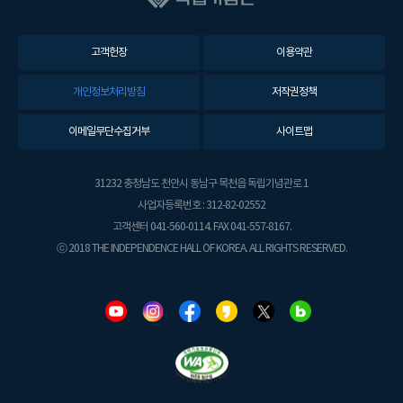
고객헌장
이용약관
개인정보처리방침
저작권정책
이메일무단수집거부
사이트맵
31232 충청남도 천안시 동남구 목천읍 독립기념관로 1
사업자등록번호 : 312-82-02552
고객센터 041-560-0114. FAX 041-557-8167.
ⓒ 2018 THE INDEPENDENCE HALL OF KOREA. ALL RIGHTS RESERVED.