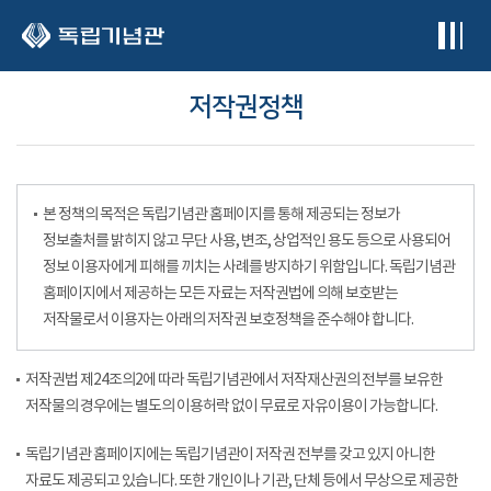
본문 바로가기
저작권정책
본 정책의 목적은 독립기념관 홈페이지를 통해 제공되는 정보가
정보출처를 밝히지 않고 무단 사용, 변조, 상업적인 용도 등으로 사용되어
정보 이용자에게 피해를 끼치는 사례를 방지하기 위함입니다. 독립기념관
홈페이지에서 제공하는 모든 자료는 저작권법에 의해 보호받는
저작물로서 이용자는 아래의 저작권 보호정책을 준수해야 합니다.
저작권법 제24조의2에 따라 독립기념관에서 저작재산권의 전부를 보유한
저작물의 경우에는 별도의 이용허락 없이 무료로 자유이용이 가능합니다.
독립기념관 홈페이지에는 독립기념관이 저작권 전부를 갖고 있지 아니한
자료도 제공되고 있습니다. 또한 개인이나 기관, 단체 등에서 무상으로 제공한