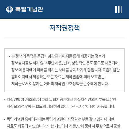
본문 바로가기
저작권정책
본 정책의 목적은 독립기념관 홈페이지를 통해 제공되는 정보가
정보출처를 밝히지 않고 무단 사용, 변조, 상업적인 용도 등으로 사용되어
정보 이용자에게 피해를 끼치는 사례를 방지하기 위함입니다. 독립기념관
홈페이지에서 제공하는 모든 자료는 저작권법에 의해 보호받는
저작물로서 이용자는 아래의 저작권 보호정책을 준수해야 합니다.
저작권법 제24조의2에 따라 독립기념관에서 저작재산권의 전부를 보유한
저작물의 경우에는 별도의 이용허락 없이 무료로 자유이용이 가능합니다.
독립기념관 홈페이지에는 독립기념관이 저작권 전부를 갖고 있지 아니한
자료도 제공되고 있습니다. 또한 개인이나 기관, 단체 등에서 무상으로 제공한