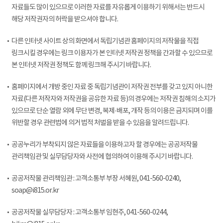
자료들도 많이 있으므로 이러한 자료를 자유롭게 이용하기 위해서는 반드시
해당 저작권자의 허락을 받으셔야 합니다.
다른 인터넷 사이트 상의 화면에서 독립기념관 홈페이지의 저작물을 직접
링크시킬 경우에는 링크 이용자가 본 인터넷 저작권 정책을 간과할 수 있으므로
본 인터넷 저작권 정책도 함께 링크해 주시기 바랍니다.
홈페이지에서 개방 중인 자료 중 독립기념관이 저작권 전부를 갖고 있지 아니한
자료(다른 저작자와 저작권을 공유한 자료 등)의 경우에는 저작권 침해의 소지가
있으므로 단순 열람 외에 무단 변경, 복제·배포, 개작 등의 이용은 금지되며 이를
위반할 경우 관련법에 의거 법적 처벌을 받을 수 있음을 알려드립니다.
공공누리가 부착되지 않은 자료들을 이용하고자 할 경우에는 공공저작물
관리책임관 및 실무담당자와 사전에 협의하여 이용해 주시기 바랍니다.
공공저작물 관리책임관 : 고객소통부 부장 서혜원, 041-560-0240,
soap@i815.or.kr
공공저작물 실무담당자 : 고객소통부 임현주, 041-560-0244,