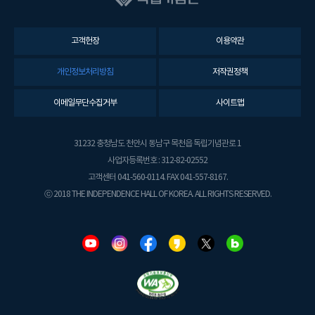
고객헌장
이용약관
개인정보처리방침
저작권정책
이메일무단수집거부
사이트맵
31232 충청남도 천안시 동남구 목천읍 독립기념관로 1
사업자등록번호 : 312-82-02552
고객센터 041-560-0114. FAX 041-557-8167.
ⓒ 2018 THE INDEPENDENCE HALL OF KOREA. ALL RIGHTS RESERVED.