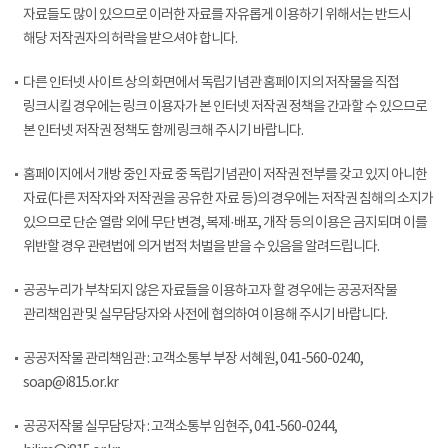
자료들도 많이 있으므로 이러한 자료를 자유롭게 이용하기 위해서는 반드시
해당 저작권자의 허락을 받으셔야 합니다.
다른 인터넷 사이트 상의 화면에서 독립기념관 홈페이지의 저작물을 직접
링크시킬 경우에는 링크 이용자가 본 인터넷 저작권 정책을 간과할 수 있으므로
본 인터넷 저작권 정책도 함께 링크해 주시기 바랍니다.
홈페이지에서 개방 중인 자료 중 독립기념관이 저작권 전부를 갖고 있지 아니한
자료(다른 저작자와 저작권을 공유한 자료 등)의 경우에는 저작권 침해의 소지가
있으므로 단순 열람 외에 무단 변경, 복제·배포, 개작 등의 이용은 금지되며 이를
위반할 경우 관련법에 의거 법적 처벌을 받을 수 있음을 알려드립니다.
공공누리가 부착되지 않은 자료들을 이용하고자 할 경우에는 공공저작물
관리책임관 및 실무담당자와 사전에 협의하여 이용해 주시기 바랍니다.
공공저작물 관리책임관 : 고객소통부 부장 서혜원, 041-560-0240,
soap@i815.or.kr
공공저작물 실무담당자 : 고객소통부 임현주, 041-560-0244,