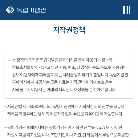
본문 바로가기
저작권정책
본 정책의 목적은 독립기념관 홈페이지를 통해 제공되는 정보가
정보출처를 밝히지 않고 무단 사용, 변조, 상업적인 용도 등으로 사용되어
정보 이용자에게 피해를 끼치는 사례를 방지하기 위함입니다. 독립기념관
홈페이지에서 제공하는 모든 자료는 저작권법에 의해 보호받는
저작물로서 이용자는 아래의 저작권 보호정책을 준수해야 합니다.
저작권법 제24조의2에 따라 독립기념관에서 저작재산권의 전부를 보유한
저작물의 경우에는 별도의 이용허락 없이 무료로 자유이용이 가능합니다.
독립기념관 홈페이지에는 독립기념관이 저작권 전부를 갖고 있지 아니한
자료도 제공되고 있습니다. 또한 개인이나 기관, 단체 등에서 무상으로 제공한