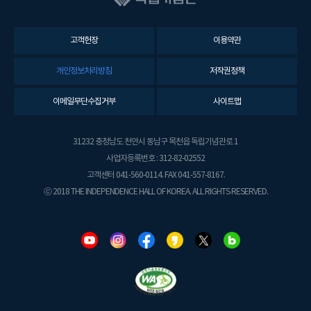
고객헌장
이용약관
개인정보처리방침
저작권정책
이메일무단수집거부
사이트맵
31232 충청남도 천안시 동남구 목천읍 독립기념관로 1
사업자등록번호 : 312-82-02552
고객센터 041-560-0114. FAX 041-557-8167.
ⓒ 2018 THE INDEPENDENCE HALL OF KOREA. ALL RIGHTS RESERVED.