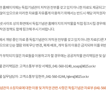
 홈페이지에는 독립기념관이 저작권 전부를 갖고 있지 아니한 자료도 제공되고 있
많이 있으므로 이러한 자료를 자유롭게 이용하기 위해서는 반드시 해당 저작권자
넷 사이트 상의 화면에서 독립기념관 홈페이지의 저작물을 직접 링크시킬 경우에는
작권 정책도 함께 링크해 주시기 바랍니다.
서 개방 중인 자료 중 독립기념관이 저작권 전부를 갖고 있지 아니한 자료(다른 
으므로 단순 열람 외에 무단 변경, 복제·배포, 개작 등의 이용은 금지되며 이를 위
 부착되지 않은 자료들을 이용하고자 할 경우에는 공공저작물 관리책임관 및 실
관리책임관 : 고객소통부 부장 서혜원, 041-560-0240, soap@i815.or.kr
무담당자 : 고객소통부 임현주, 041-560-0244, hjlim@i815.or.kr
념관의 소장자료에 대한 이용 및 저작권 관련 사항은 독립기념관 자료부 (041-560-