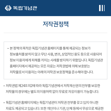
본문 바로가기
저작권정책
본 정책의 목적은 독립기념관 홈페이지를 통해 제공되는 정보가
정보출처를 밝히지 않고 무단 사용, 변조, 상업적인 용도 등으로 사용되어
정보 이용자에게 피해를 끼치는 사례를 방지하기 위함입니다. 독립기념관
홈페이지에서 제공하는 모든 자료는 저작권법에 의해 보호받는
저작물로서 이용자는 아래의 저작권 보호정책을 준수해야 합니다.
저작권법 제24조의2에 따라 독립기념관에서 저작재산권의 전부를 보유한
저작물의 경우에는 별도의 이용허락 없이 무료로 자유이용이 가능합니다.
독립기념관 홈페이지에는 독립기념관이 저작권 전부를 갖고 있지 아니한
자료도 제공되고 있습니다. 또한 개인이나 기관, 단체 등에서 무상으로 제공한