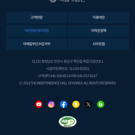
고객헌장
이용약관
개인정보처리방침
저작권정책
이메일무단수집거부
사이트맵
31232 충청남도 천안시 동남구 목천읍 독립기념관로 1
사업자등록번호 : 312-82-02552
고객센터 041-560-0114. FAX 041-557-8167.
ⓒ 2018 THE INDEPENDENCE HALL OF KOREA. ALL RIGHTS RESERVED.