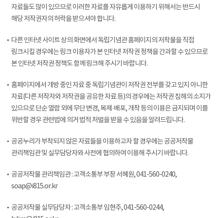
자료들도 많이 있으므로 이러한 자료를 자유롭게 이용하기 위해서는 반드시
해당 저작권자의 허락을 받으셔야 합니다.
다른 인터넷 사이트 상의 화면에서 독립기념관 홈페이지의 저작물을 직접
링크시킬 경우에는 링크 이용자가 본 인터넷 저작권 정책을 간과할 수 있으므로
본 인터넷 저작권 정책도 함께 링크해 주시기 바랍니다.
홈페이지에서 개방 중인 자료 중 독립기념관이 저작권 전부를 갖고 있지 아니한
자료(다른 저작자와 저작권을 공유한 자료 등)의 경우에는 저작권 침해의 소지가
있으므로 단순 열람 외에 무단 변경, 복제·배포, 개작 등의 이용은 금지되며 이를
위반할 경우 관련법에 의거 법적 처벌을 받을 수 있음을 알려드립니다.
공공누리가 부착되지 않은 자료들을 이용하고자 할 경우에는 공공저작물
관리책임관 및 실무담당자와 사전에 협의하여 이용해 주시기 바랍니다.
공공저작물 관리책임관 : 고객소통부 부장 서혜원, 041-560-0240,
soap@i815.or.kr
공공저작물 실무담당자 : 고객소통부 임현주, 041-560-0244,