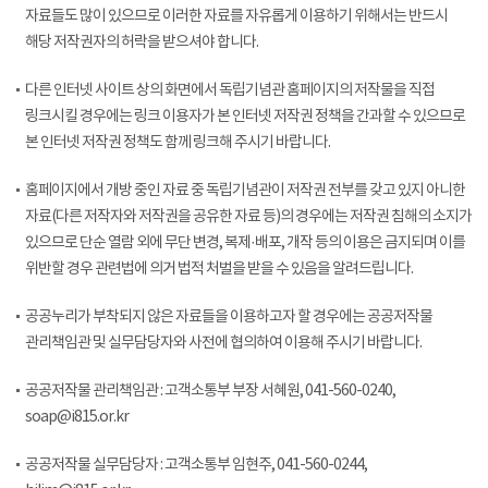
자료들도 많이 있으므로 이러한 자료를 자유롭게 이용하기 위해서는 반드시
해당 저작권자의 허락을 받으셔야 합니다.
다른 인터넷 사이트 상의 화면에서 독립기념관 홈페이지의 저작물을 직접
링크시킬 경우에는 링크 이용자가 본 인터넷 저작권 정책을 간과할 수 있으므로
본 인터넷 저작권 정책도 함께 링크해 주시기 바랍니다.
홈페이지에서 개방 중인 자료 중 독립기념관이 저작권 전부를 갖고 있지 아니한
자료(다른 저작자와 저작권을 공유한 자료 등)의 경우에는 저작권 침해의 소지가
있으므로 단순 열람 외에 무단 변경, 복제·배포, 개작 등의 이용은 금지되며 이를
위반할 경우 관련법에 의거 법적 처벌을 받을 수 있음을 알려드립니다.
공공누리가 부착되지 않은 자료들을 이용하고자 할 경우에는 공공저작물
관리책임관 및 실무담당자와 사전에 협의하여 이용해 주시기 바랍니다.
공공저작물 관리책임관 : 고객소통부 부장 서혜원, 041-560-0240,
soap@i815.or.kr
공공저작물 실무담당자 : 고객소통부 임현주, 041-560-0244,