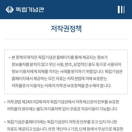
본문 바로가기
저작권정책
본 정책의 목적은 독립기념관 홈페이지를 통해 제공되는 정보가
정보출처를 밝히지 않고 무단 사용, 변조, 상업적인 용도 등으로 사용되어
정보 이용자에게 피해를 끼치는 사례를 방지하기 위함입니다. 독립기념관
홈페이지에서 제공하는 모든 자료는 저작권법에 의해 보호받는
저작물로서 이용자는 아래의 저작권 보호정책을 준수해야 합니다.
저작권법 제24조의2에 따라 독립기념관에서 저작재산권의 전부를 보유한
저작물의 경우에는 별도의 이용허락 없이 무료로 자유이용이 가능합니다.
독립기념관 홈페이지에는 독립기념관이 저작권 전부를 갖고 있지 아니한
자료도 제공되고 있습니다. 또한 개인이나 기관, 단체 등에서 무상으로 제공한