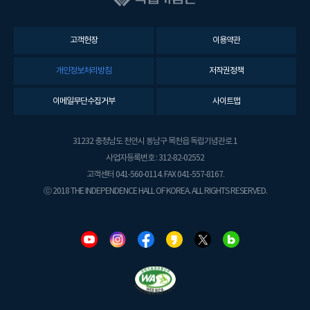
고객헌장
이용약관
개인정보처리방침
저작권정책
이메일무단수집거부
사이트맵
31232 충청남도 천안시 동남구 목천읍 독립기념관로 1
사업자등록번호 : 312-82-02552
고객센터 041-560-0114. FAX 041-557-8167.
ⓒ 2018 THE INDEPENDENCE HALL OF KOREA. ALL RIGHTS RESERVED.