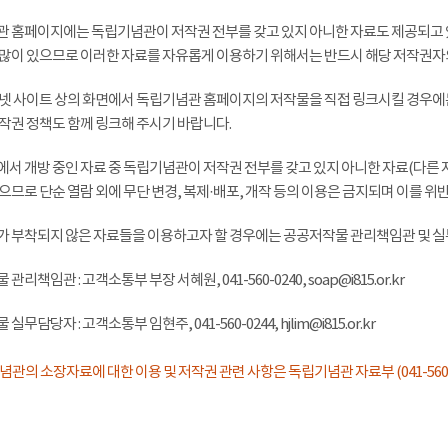
 홈페이지에는 독립기념관이 저작권 전부를 갖고 있지 아니한 자료도 제공되고 있
많이 있으므로 이러한 자료를 자유롭게 이용하기 위해서는 반드시 해당 저작권자
넷 사이트 상의 화면에서 독립기념관 홈페이지의 저작물을 직접 링크시킬 경우에는
작권 정책도 함께 링크해 주시기 바랍니다.
서 개방 중인 자료 중 독립기념관이 저작권 전부를 갖고 있지 아니한 자료(다른 
으므로 단순 열람 외에 무단 변경, 복제·배포, 개작 등의 이용은 금지되며 이를 위
 부착되지 않은 자료들을 이용하고자 할 경우에는 공공저작물 관리책임관 및 실
관리책임관 : 고객소통부 부장 서혜원, 041-560-0240, soap@i815.or.kr
무담당자 : 고객소통부 임현주, 041-560-0244, hjlim@i815.or.kr
념관의 소장자료에 대한 이용 및 저작권 관련 사항은 독립기념관 자료부 (041-560-