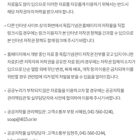
자료들도 많이 있으므로 이러한 자료를 자유롭게 이용하기 위해서는 반드시
해당 저작권자의 허락을 받으셔야 합니다.
다른 인터넷 사이트 상의 화면에서 독립기념관 홈페이지의 저작물을 직접
링크시킬 경우에는 링크 이용자가 본 인터넷 저작권 정책을 간과할 수 있으므로
본 인터넷 저작권 정책도 함께 링크해 주시기 바랍니다.
홈페이지에서 개방 중인 자료 중 독립기념관이 저작권 전부를 갖고 있지 아니한
자료(다른 저작자와 저작권을 공유한 자료 등)의 경우에는 저작권 침해의 소지가
있으므로 단순 열람 외에 무단 변경, 복제·배포, 개작 등의 이용은 금지되며 이를
위반할 경우 관련법에 의거 법적 처벌을 받을 수 있음을 알려드립니다.
공공누리가 부착되지 않은 자료들을 이용하고자 할 경우에는 공공저작물
관리책임관 및 실무담당자와 사전에 협의하여 이용해 주시기 바랍니다.
공공저작물 관리책임관 : 고객소통부 부장 서혜원, 041-560-0240,
soap@i815.or.kr
공공저작물 실무담당자 : 고객소통부 임현주, 041-560-0244,