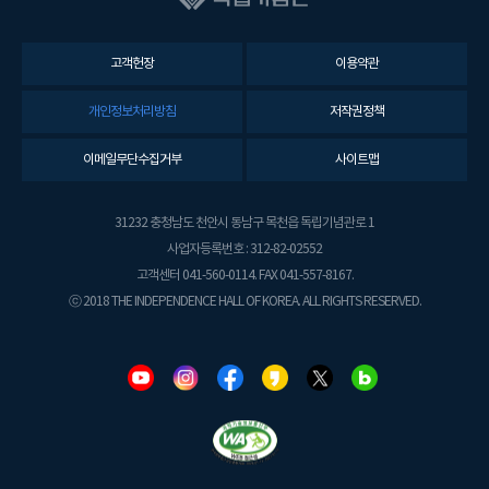
고객헌장
이용약관
개인정보처리방침
저작권정책
이메일무단수집거부
사이트맵
31232 충청남도 천안시 동남구 목천읍 독립기념관로 1
사업자등록번호 : 312-82-02552
고객센터 041-560-0114. FAX 041-557-8167.
ⓒ 2018 THE INDEPENDENCE HALL OF KOREA. ALL RIGHTS RESERVED.