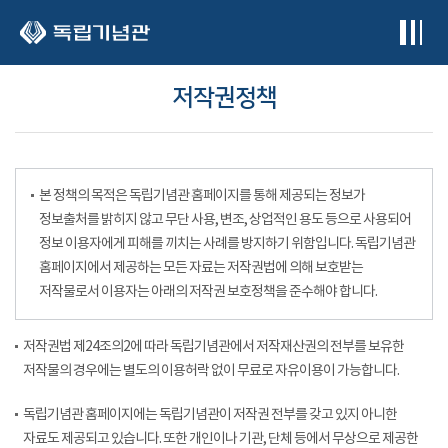
본문 바로가기
저작권정책
본 정책의 목적은 독립기념관 홈페이지를 통해 제공되는 정보가
정보출처를 밝히지 않고 무단 사용, 변조, 상업적인 용도 등으로 사용되어
정보 이용자에게 피해를 끼치는 사례를 방지하기 위함입니다. 독립기념관
홈페이지에서 제공하는 모든 자료는 저작권법에 의해 보호받는
저작물로서 이용자는 아래의 저작권 보호정책을 준수해야 합니다.
저작권법 제24조의2에 따라 독립기념관에서 저작재산권의 전부를 보유한
저작물의 경우에는 별도의 이용허락 없이 무료로 자유이용이 가능합니다.
독립기념관 홈페이지에는 독립기념관이 저작권 전부를 갖고 있지 아니한
자료도 제공되고 있습니다. 또한 개인이나 기관, 단체 등에서 무상으로 제공한