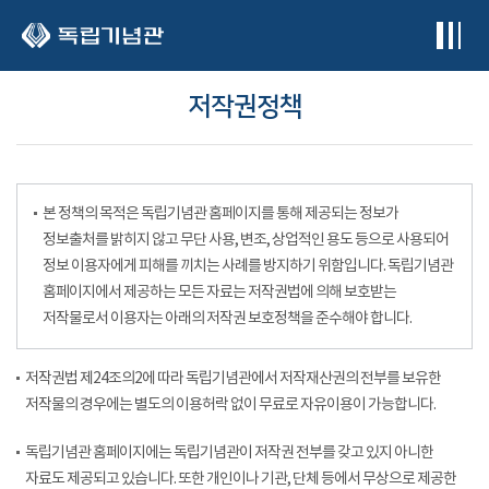
본문 바로가기
저작권정책
본 정책의 목적은 독립기념관 홈페이지를 통해 제공되는 정보가
정보출처를 밝히지 않고 무단 사용, 변조, 상업적인 용도 등으로 사용되어
정보 이용자에게 피해를 끼치는 사례를 방지하기 위함입니다. 독립기념관
홈페이지에서 제공하는 모든 자료는 저작권법에 의해 보호받는
저작물로서 이용자는 아래의 저작권 보호정책을 준수해야 합니다.
저작권법 제24조의2에 따라 독립기념관에서 저작재산권의 전부를 보유한
저작물의 경우에는 별도의 이용허락 없이 무료로 자유이용이 가능합니다.
독립기념관 홈페이지에는 독립기념관이 저작권 전부를 갖고 있지 아니한
자료도 제공되고 있습니다. 또한 개인이나 기관, 단체 등에서 무상으로 제공한