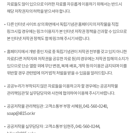
자료들도 많이 있으므로 이러한 자료를 자유롭게 이용하기 위해서는 반드시
해당 저작권자의 허락을 받으셔야 합니다.
다른 인터넷 사이트 상의 화면에서 독립기념관 홈페이지의 저작물을 직접
링크시킬 경우에는 링크 이용자가 본 인터넷 저작권 정책을 간과할 수 있으므로
본 인터넷 저작권 정책도 함께 링크해 주시기 바랍니다.
홈페이지에서 개방 중인 자료 중 독립기념관이 저작권 전부를 갖고 있지 아니한
자료(다른 저작자와 저작권을 공유한 자료 등)의 경우에는 저작권 침해의 소지가
있으므로 단순 열람 외에 무단 변경, 복제·배포, 개작 등의 이용은 금지되며 이를
위반할 경우 관련법에 의거 법적 처벌을 받을 수 있음을 알려드립니다.
공공누리가 부착되지 않은 자료들을 이용하고자 할 경우에는 공공저작물
관리책임관 및 실무담당자와 사전에 협의하여 이용해 주시기 바랍니다.
공공저작물 관리책임관 : 고객소통부 부장 서혜원, 041-560-0240,
soap@i815.or.kr
공공저작물 실무담당자 : 고객소통부 임현주, 041-560-0244,