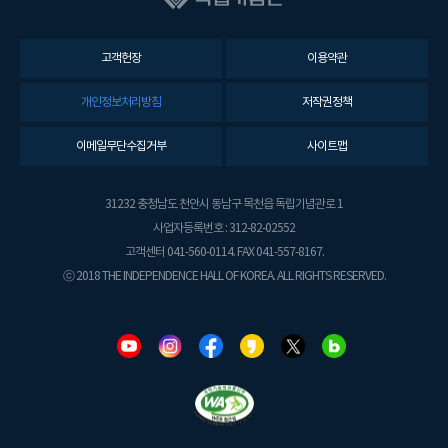
고객헌장
이용약관
개인정보처리방침
저작권정책
이메일무단수집거부
사이트맵
31232 충청남도 천안시 동남구 목천읍 독립기념관로 1
사업자등록번호 : 312-82-02552
고객센터 041-560-0114. FAX 041-557-8167.
ⓒ 2018 THE INDEPENDENCE HALL OF KOREA. ALL RIGHTS RESERVED.