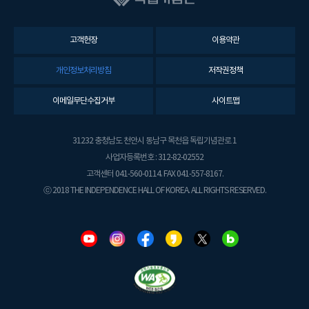
고객헌장
이용약관
개인정보처리방침
저작권정책
이메일무단수집거부
사이트맵
31232 충청남도 천안시 동남구 목천읍 독립기념관로 1
사업자등록번호 : 312-82-02552
고객센터 041-560-0114. FAX 041-557-8167.
ⓒ 2018 THE INDEPENDENCE HALL OF KOREA. ALL RIGHTS RESERVED.