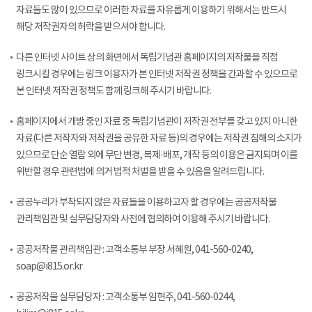
자료들도 많이 있으므로 이러한 자료를 자유롭게 이용하기 위해서는 반드시
해당 저작권자의 허락을 받으셔야 합니다.
다른 인터넷 사이트 상의 화면에서 독립기념관 홈페이지의 저작물을 직접
링크시킬 경우에는 링크 이용자가 본 인터넷 저작권 정책을 간과할 수 있으므로
본 인터넷 저작권 정책도 함께 링크해 주시기 바랍니다.
홈페이지에서 개방 중인 자료 중 독립기념관이 저작권 전부를 갖고 있지 아니한
자료(다른 저작자와 저작권을 공유한 자료 등)의 경우에는 저작권 침해의 소지가
있으므로 단순 열람 외에 무단 변경, 복제·배포, 개작 등의 이용은 금지되며 이를
위반할 경우 관련법에 의거 법적 처벌을 받을 수 있음을 알려드립니다.
공공누리가 부착되지 않은 자료들을 이용하고자 할 경우에는 공공저작물
관리책임관 및 실무담당자와 사전에 협의하여 이용해 주시기 바랍니다.
공공저작물 관리책임관 : 고객소통부 부장 서혜원, 041-560-0240,
soap@i815.or.kr
공공저작물 실무담당자 : 고객소통부 임현주, 041-560-0244,