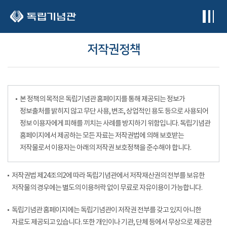
본문 바로가기
저작권정책
본 정책의 목적은 독립기념관 홈페이지를 통해 제공되는 정보가
정보출처를 밝히지 않고 무단 사용, 변조, 상업적인 용도 등으로 사용되어
정보 이용자에게 피해를 끼치는 사례를 방지하기 위함입니다. 독립기념관
홈페이지에서 제공하는 모든 자료는 저작권법에 의해 보호받는
저작물로서 이용자는 아래의 저작권 보호정책을 준수해야 합니다.
저작권법 제24조의2에 따라 독립기념관에서 저작재산권의 전부를 보유한
저작물의 경우에는 별도의 이용허락 없이 무료로 자유이용이 가능합니다.
독립기념관 홈페이지에는 독립기념관이 저작권 전부를 갖고 있지 아니한
자료도 제공되고 있습니다. 또한 개인이나 기관, 단체 등에서 무상으로 제공한